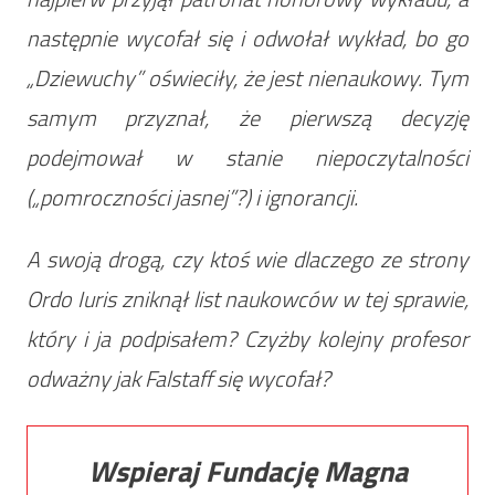
następnie wycofał się i odwołał wykład, bo go
„Dziewuchy” oświeciły, że jest nienaukowy. Tym
samym przyznał, że pierwszą decyzję
podejmował w stanie niepoczytalności
(„pomroczności jasnej”?) i ignorancji.
A swoją drogą, czy ktoś wie dlaczego ze strony
Ordo Iuris zniknął list naukowców w tej sprawie,
który i ja podpisałem? Czyżby kolejny profesor
odważny jak Falstaff się wycofał?
Wspieraj Fundację Magna