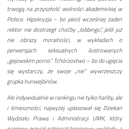
trwogą na przyszłość wolności akademickiej w
Polsce. Hipokryzja – bo jakoś wcześniej żaden
rektor nie dostrzegł choćby „lobbingu”, jeśli już
nie obrazy moralności, w wykładach o
perwersjach seksualnych ilustrowanych
„gejowskim porno”. Tchórzostwo – bo do ugięcia
się wystarczy, że swoje „nie” wywrzeszczy
grupka hunwejbinów.
Ale indywidualnie w rankingu nie tylko hańby, ale
i śmieszności, najwyżej uplasował się Dziekan
Wydziału Prawa i Administracji UMK, który
najpierw przyjął patronat honorowy wykładu, a