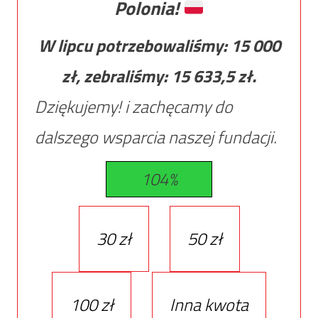
Polonia!
W lipcu potrzebowaliśmy:
15 000
zł, zebraliśmy:
15 633,5
zł.
Dziękujemy! i zachęcamy do
dalszego wsparcia naszej fundacji.
104%
30 zł
50 zł
100 zł
Inna kwota