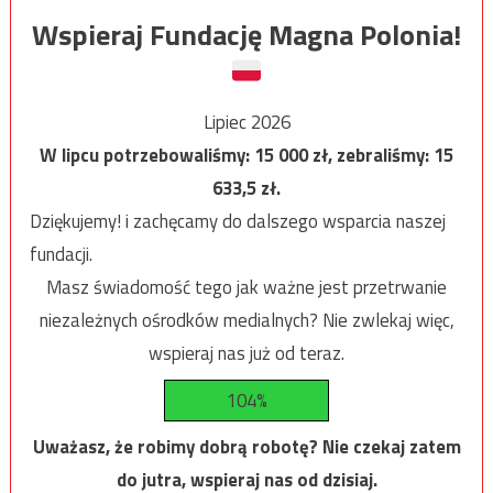
Wspieraj Fundację Magna Polonia!
Lipiec 2026
W lipcu potrzebowaliśmy:
15 000
zł, zebraliśmy:
15
633,5
zł.
Dziękujemy! i zachęcamy do dalszego wsparcia naszej
fundacji.
Masz świadomość tego jak ważne jest przetrwanie
niezależnych ośrodków medialnych? Nie zwlekaj więc,
wspieraj nas już od teraz.
104%
Uważasz, że robimy dobrą robotę? Nie czekaj zatem
do jutra, wspieraj nas od dzisiaj.