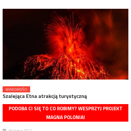
WIADOMOŚCI
Szalejąca Etna atrakcją turystyczną
PODOBA CI SIĘ TO CO ROBIMY? WESPRZYJ PROJEKT
MAGNA POLONIA!
19 marca 2017