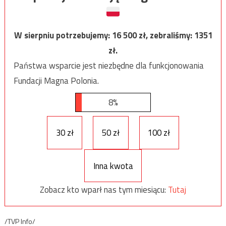
W sierpniu potrzebujemy:
16 500
zł, zebraliśmy:
1351
zł.
Państwa wsparcie jest niezbędne dla funkcjonowania
Fundacji Magna Polonia.
8%
30 zł
50 zł
100 zł
Inna kwota
Zobacz kto wparł nas tym miesiącu:
Tutaj
/TVP Info/