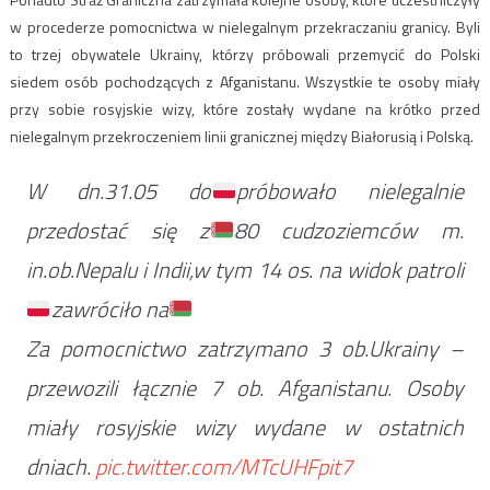
w procederze pomocnictwa w nielegalnym przekraczaniu granicy. Byli
to trzej obywatele Ukrainy, którzy próbowali przemycić do Polski
siedem osób pochodzących z Afganistanu. Wszystkie te osoby miały
przy sobie rosyjskie wizy, które zostały wydane na krótko przed
nielegalnym przekroczeniem linii granicznej między Białorusią i Polską.
W dn.31.05 do
próbowało nielegalnie
przedostać się z
80 cudzoziemców m.
in.ob.Nepalu i Indii,w tym 14 os. na widok patroli
zawróciło na
Za pomocnictwo zatrzymano 3 ob.Ukrainy –
przewozili łącznie 7 ob. Afganistanu. Osoby
miały rosyjskie wizy wydane w ostatnich
dniach.
pic.twitter.com/MTcUHFpit7