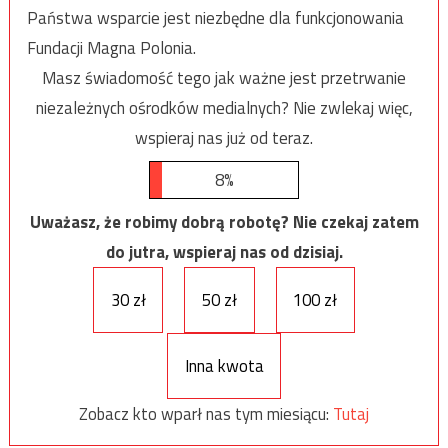
Państwa wsparcie jest niezbędne dla funkcjonowania
Fundacji Magna Polonia.
Masz świadomość tego jak ważne jest przetrwanie
niezależnych ośrodków medialnych? Nie zwlekaj więc,
wspieraj nas już od teraz.
8%
Uważasz, że robimy dobrą robotę? Nie czekaj zatem
do jutra, wspieraj nas od dzisiaj.
30 zł
50 zł
100 zł
Inna kwota
Zobacz kto wparł nas tym miesiącu:
Tutaj