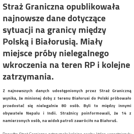
Straż Graniczna opublikowała
najnowsze dane dotyczące
sytuacji na granicy między
Polską i Białorusią. Miały
miejsce próby nielegalnego
wkroczenia na teren RP i kolejne
zatrzymania.
Z najnowszych danych udostępnionych przez Straż Graniczną
wynika, że minionej doby z terenu Białorusi do Polski próbowało
przedostać się nielegalnie 80 osób. Byli to między innymi
obywatele Nepalu i Indii. Strażnicy poinformowali, że 14 z
namierzonych osób, na widok patroli zawróciło na Białoruś.
Ponadto Straż Graniczna zatrzymała kolejne osoby, które uczestniczyły