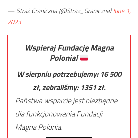
— Straż Graniczna (@Straz_Graniczna)
June 1,
2023
Wspieraj Fundację Magna
Polonia!
W sierpniu potrzebujemy:
16 500
zł, zebraliśmy:
1351
zł.
Państwa wsparcie jest niezbędne
dla funkcjonowania Fundacji
Magna Polonia.