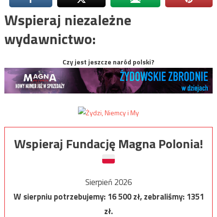
Wspieraj niezależne
wydawnictwo:
Czy jest jeszcze naród polski?
Wspieraj Fundację Magna Polonia!
Sierpień 2026
W sierpniu potrzebujemy:
16 500
zł, zebraliśmy:
1351
zł.