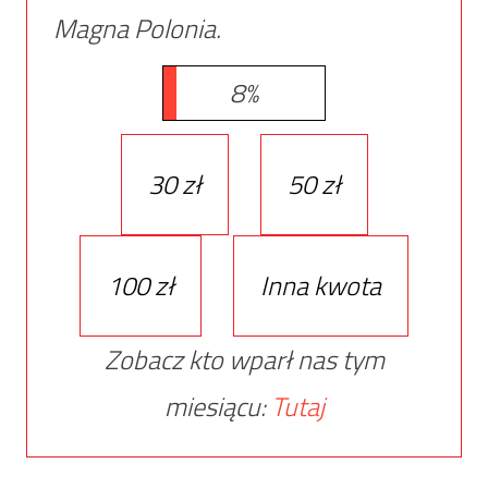
Magna Polonia.
8%
30 zł
50 zł
100 zł
Inna kwota
Zobacz kto wparł nas tym
miesiącu:
Tutaj