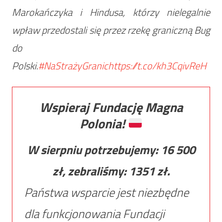
Marokańczyka i Hindusa, którzy nielegalnie
wpław przedostali się przez rzekę graniczną Bug
do
Polski.
#NaStrażyGranic
https://t.co/kh3CqivReH
Wspieraj Fundację Magna
Polonia!
W sierpniu potrzebujemy:
16 500
zł, zebraliśmy:
1351
zł.
Państwa wsparcie jest niezbędne
dla funkcjonowania Fundacji