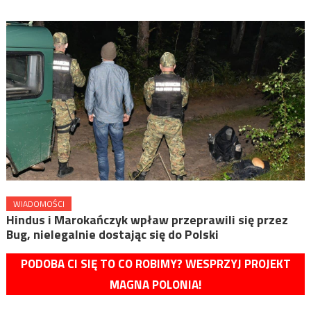
WIADOMOŚCI
Hindus i Marokańczyk wpław przeprawili się przez
Bug, nielegalnie dostając się do Polski
PODOBA CI SIĘ TO CO ROBIMY? WESPRZYJ PROJEKT
MAGNA POLONIA!