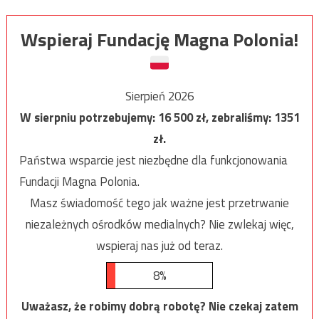
Wspieraj Fundację Magna Polonia!
Sierpień 2026
W sierpniu potrzebujemy:
16 500
zł, zebraliśmy:
1351
zł.
Państwa wsparcie jest niezbędne dla funkcjonowania
Fundacji Magna Polonia.
Masz świadomość tego jak ważne jest przetrwanie
niezależnych ośrodków medialnych? Nie zwlekaj więc,
wspieraj nas już od teraz.
8%
Uważasz, że robimy dobrą robotę? Nie czekaj zatem