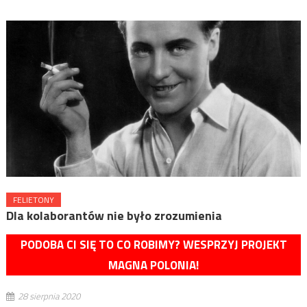
FELIETONY
Dla kolaborantów nie było zrozumienia
PODOBA CI SIĘ TO CO ROBIMY? WESPRZYJ PROJEKT
MAGNA POLONIA!
28 sierpnia 2020