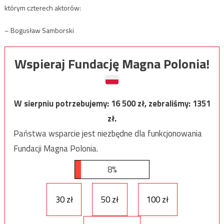
którym czterech aktorów:
– Bogusław Samborski
Wspieraj Fundację Magna Polonia!
W sierpniu potrzebujemy:
16 500
zł, zebraliśmy:
1351
zł.
Państwa wsparcie jest niezbędne dla funkcjonowania
Fundacji Magna Polonia.
8%
30 zł
50 zł
100 zł