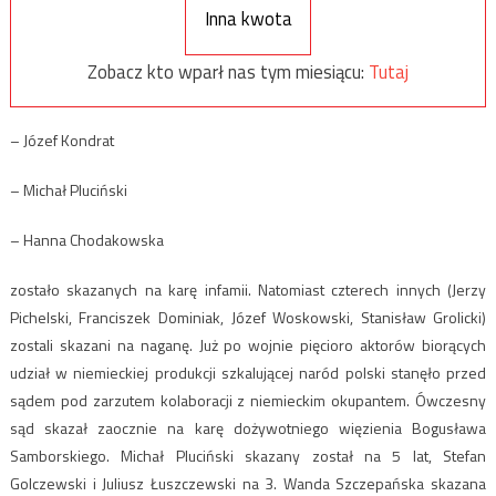
Inna kwota
Zobacz kto wparł nas tym miesiącu:
Tutaj
– Józef Kondrat
– Michał Pluciński
– Hanna Chodakowska
zostało skazanych na karę infamii. Natomiast czterech innych (Jerzy
Pichelski, Franciszek Dominiak, Józef Woskowski, Stanisław Grolicki)
zostali skazani na naganę. Już po wojnie pięcioro aktorów biorących
udział w niemieckiej produkcji szkalującej naród polski stanęło przed
sądem pod zarzutem kolaboracji z niemieckim okupantem. Ówczesny
sąd skazał zaocznie na karę dożywotniego więzienia Bogusława
Samborskiego. Michał Pluciński skazany został na 5 lat, Stefan
Golczewski i Juliusz Łuszczewski na 3. Wanda Szczepańska skazana