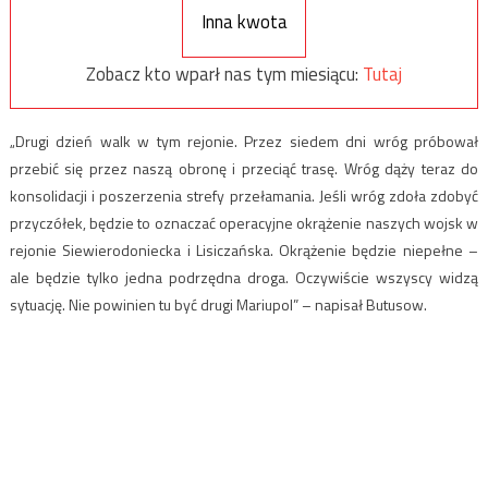
Inna kwota
Zobacz kto wparł nas tym miesiącu:
Tutaj
„Drugi dzień walk w tym rejonie. Przez siedem dni wróg próbował
przebić się przez naszą obronę i przeciąć trasę. Wróg dąży teraz do
konsolidacji i poszerzenia strefy przełamania. Jeśli wróg zdoła zdobyć
przyczółek, będzie to oznaczać operacyjne okrążenie naszych wojsk w
rejonie Siewierodoniecka i Lisiczańska. Okrążenie będzie niepełne –
ale będzie tylko jedna podrzędna droga. Oczywiście wszyscy widzą
sytuację. Nie powinien tu być drugi Mariupol” – napisał Butusow.