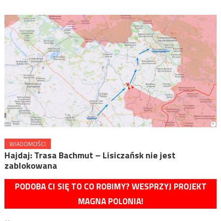
WIADOMOŚCI
Hajdaj: Trasa Bachmut – Lisiczańsk nie jest
zablokowana
PODOBA CI SIĘ TO CO ROBIMY? WESPRZYJ PROJEKT
MAGNA POLONIA!