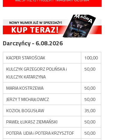
Darczyńcy - 6.08.2026
KACPER STAROŚCIAK
100,00
KULCZYK GRZEGORZ POLIŃSKA i
50,00
KULCZYK KATARZYNA
MARIA KOSTRZEWA
50,00
JERZY T MICHAJŁOWICZ
50,00
KOZIOŁ BOGUSŁAW
35,00
PAWEŁ ŁUKASZ ZIEMIAŃSKI
50,00
POTERA LIDIA i POTERA KRZYSZTOF
50,00