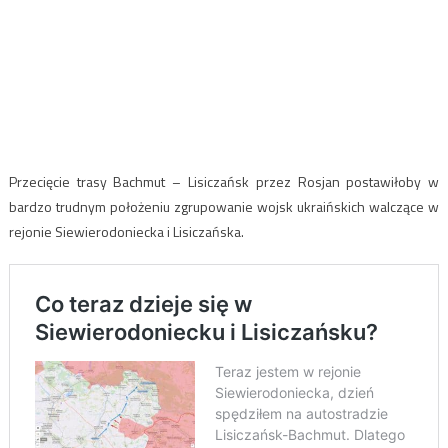
Przecięcie trasy Bachmut – Lisiczańsk przez Rosjan postawiłoby w
bardzo trudnym położeniu zgrupowanie wojsk ukraińskich walczące w
rejonie Siewierodoniecka i Lisiczańska.