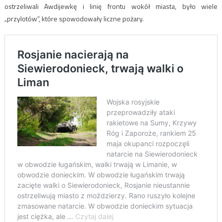
ostrzeliwali Awdijewkę i linię frontu wokół miasta, było wiele
„przylotów”, które spowodowały liczne pożary.