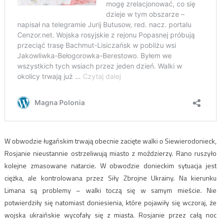
W obwodzie ługańskim trwają obecnie zacięte walki o Siewierodonieck,
Rosjanie nieustannie ostrzeliwują miasto z moździerzy. Rano ruszyło
kolejne zmasowane natarcie. W obwodzie donieckim sytuacja jest
ciężka, ale kontrolowana przez Siły Zbrojne Ukrainy. Na kierunku
Limana są problemy – walki toczą się w samym mieście. Nie
potwierdziły się natomiast doniesienia, które pojawiły się wczoraj, że
wojska ukraińskie wycofały się z miasta. Rosjanie przez całą noc