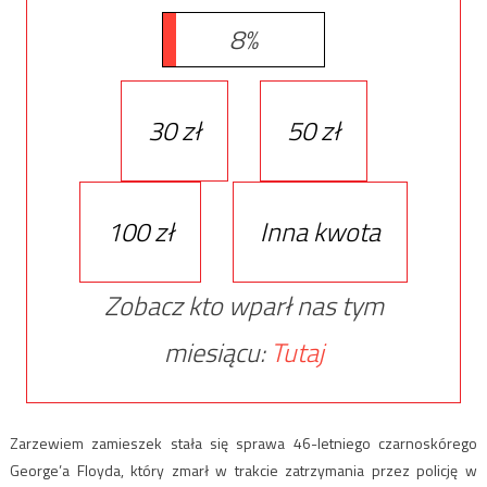
8%
30 zł
50 zł
100 zł
Inna kwota
Zobacz kto wparł nas tym
miesiącu:
Tutaj
Zarzewiem zamieszek stała się sprawa 46-letniego czarnoskórego
George’a Floyda, który zmarł w trakcie zatrzymania przez policję w