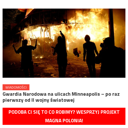
WIADOMOŚCI
Gwardia Narodowa na ulicach Minneapolis – po raz
pierwszy od II wojny światowej
PODOBA CI SIĘ TO CO ROBIMY? WESPRZYJ PROJEKT
MAGNA POLONIA!