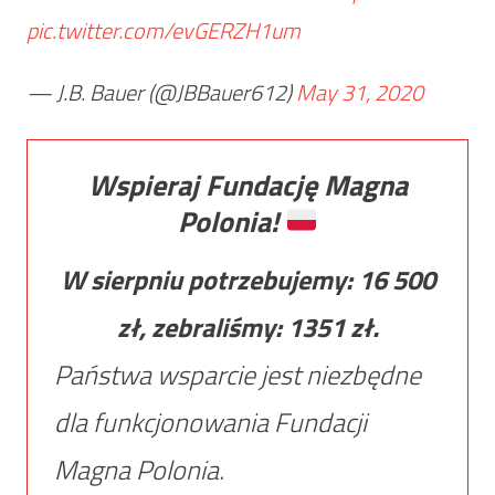
pic.twitter.com/evGERZH1um
— J.B. Bauer (@JBBauer612)
May 31, 2020
Wspieraj Fundację Magna
Polonia!
W sierpniu potrzebujemy:
16 500
zł, zebraliśmy:
1351
zł.
Państwa wsparcie jest niezbędne
dla funkcjonowania Fundacji
Magna Polonia.