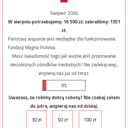
Sierpień 2026
W sierpniu potrzebujemy:
16 500
zł, zebraliśmy:
1351
zł.
Państwa wsparcie jest niezbędne dla funkcjonowania
Fundacji Magna Polonia.
Masz świadomość tego jak ważne jest przetrwanie
niezależnych ośrodków medialnych? Nie zwlekaj więc,
wspieraj nas już od teraz.
8%
Uważasz, że robimy dobrą robotę? Nie czekaj zatem
do jutra, wspieraj nas od dzisiaj.
30 zł
50 zł
100 zł