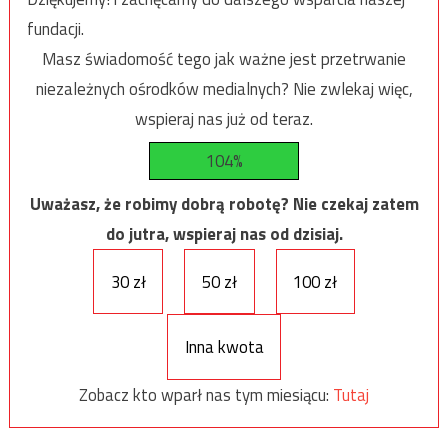
fundacji.
Masz świadomość tego jak ważne jest przetrwanie
niezależnych ośrodków medialnych? Nie zwlekaj więc,
wspieraj nas już od teraz.
104%
Uważasz, że robimy dobrą robotę? Nie czekaj zatem
do jutra, wspieraj nas od dzisiaj.
30 zł
50 zł
100 zł
Inna kwota
Zobacz kto wparł nas tym miesiącu:
Tutaj