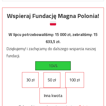
Wspieraj Fundację Magna Polonia!
W lipcu potrzebowaliśmy:
15 000
zł, zebraliśmy:
15
633,5
zł.
Dziękujemy! i zachęcamy do dalszego wsparcia naszej
fundacji.
104%
30 zł
50 zł
100 zł
Inna kwota