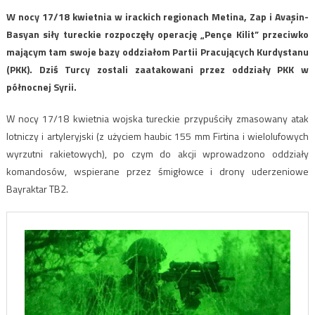
W nocy 17/18 kwietnia w irackich regionach Metina, Zap i Avaşin-
Basyan siły tureckie rozpoczęły operację „Pençe Kilit” przeciwko
mającym tam swoje bazy oddziałom Partii Pracujących Kurdystanu
(PKK). Dziś Turcy zostali zaatakowani przez oddziały PKK w
północnej Syrii.
W nocy 17/18 kwietnia wojska tureckie przypuściły zmasowany atak
lotniczy i artyleryjski (z użyciem haubic 155 mm Firtina i wielolufowych
wyrzutni rakietowych), po czym do akcji wprowadzono oddziały
komandosów, wspierane przez śmigłowce i drony uderzeniowe
Bayraktar TB2.