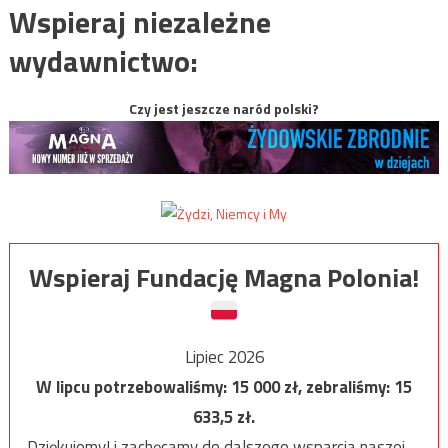
Wspieraj niezależne
wydawnictwo:
Czy jest jeszcze naród polski?
Wspieraj Fundację Magna Polonia!
Lipiec 2026
W lipcu potrzebowaliśmy:
15 000
zł, zebraliśmy:
15
633,5
zł.
Dziękujemy! i zachęcamy do dalszego wsparcia naszej