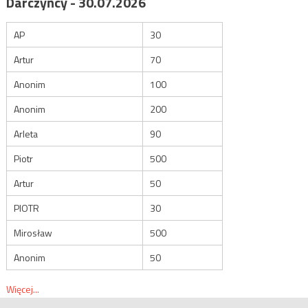
Darczyńcy - 30.07.2026
AP
30
Artur
70
Anonim
100
Anonim
200
Arleta
90
Piotr
500
Artur
50
PIOTR
30
Mirosław
500
Anonim
50
Więcej...