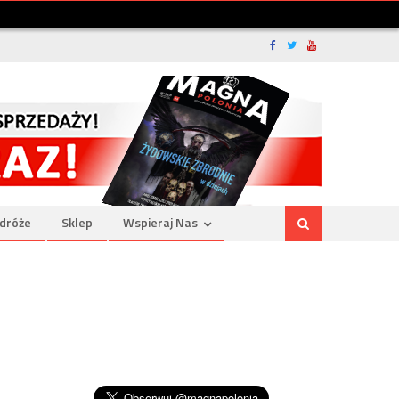
dróże
Sklep
Wspieraj Nas