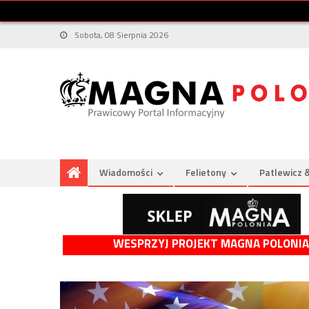
Sobota, 08 Sierpnia 2026
Wiadomości
Felietony
Patlewicz 
WESPRZYJ PROJEKT MAGNA POLONIA