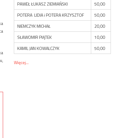
PAWEŁ ŁUKASZ ZIEMIAŃSKI
50,00
POTERA LIDIA i POTERA KRZYSZTOF
50,00
ka
NIEMCZYK MICHAŁ
20,00
ca
SŁAWOMIR PIĄTEK
10,00
KAMIL JAN KOWALCZYK
50,00
ka
u,
Więcej...