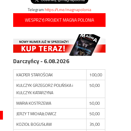
Telegram
https://t.me/magnapolonia
WESPRZYJ PROJEKT MAGNA POLONIA
Darczyńcy - 6.08.2026
KACPER STAROŚCIAK
100,00
KULCZYK GRZEGORZ POLIŃSKA i
50,00
KULCZYK KATARZYNA
MARIA KOSTRZEWA
50,00
JERZY T MICHAJŁOWICZ
50,00
KOZIOŁ BOGUSŁAW
35,00