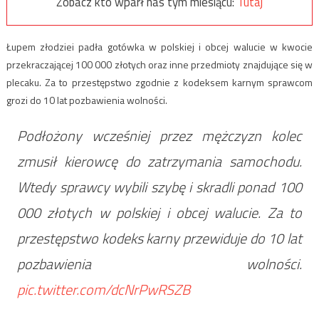
Zobacz kto wparł nas tym miesiącu:
Tutaj
Łupem złodziei padła gotówka w polskiej i obcej walucie w kwocie
przekraczającej 100 000 złotych oraz inne przedmioty znajdujące się w
plecaku. Za to przestępstwo zgodnie z kodeksem karnym sprawcom
grozi do 10 lat pozbawienia wolności.
Podłożony wcześniej przez mężczyzn kolec
zmusił kierowcę do zatrzymania samochodu.
Wtedy sprawcy wybili szybę i skradli ponad 100
000 złotych w polskiej i obcej walucie. Za to
przestępstwo kodeks karny przewiduje do 10 lat
pozbawienia wolności.
pic.twitter.com/dcNrPwRSZB