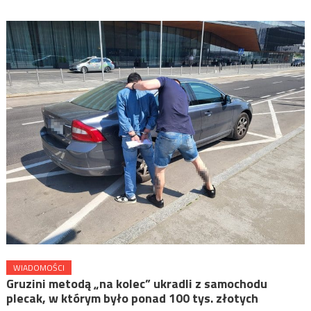
WIADOMOŚCI
Gruzini metodą „na kolec” ukradli z samochodu
plecak, w którym było ponad 100 tys. złotych