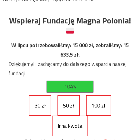
Wspieraj Fundację Magna Polonia!
W lipcu potrzebowaliśmy:
15 000
zł, zebraliśmy:
15
633,5
zł.
Dziękujemy! i zachęcamy do dalszego wsparcia naszej
fundacji.
104%
30 zł
50 zł
100 zł
Inna kwota