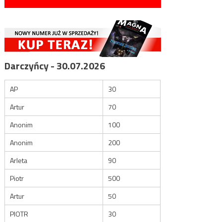
Darczyńcy - 30.07.2026
AP
30
Artur
70
Anonim
100
Anonim
200
Arleta
90
Piotr
500
Artur
50
PIOTR
30