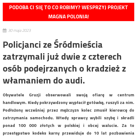
PODOBA CI SIĘ TO CO ROBIMY? WESPRZYJ PROJEKT
MAGNA POLONIA!
30 maja 2023
Policjanci ze Śródmieścia
zatrzymali już dwie z czterech
osób podejrzanych o kradzież z
włamaniem do audi.
Obywatele Gruzji obserwowali swoją ofiarę w centrum
handlowym. Kiedy pokrzywdzony wypłacił gotówkę, ruszyli za nim.
Podłożony wcześniej przez mężczyzn kolec zmusił kierowcę do
zatrzymania samochodu. Wtedy sprawcy wybili szybę i skradli
ponad 100 000 złotych w polskiej i obcej walucie. Za to
przestępstwo kodeks karny przewiduje do 10 lat pozbawienia