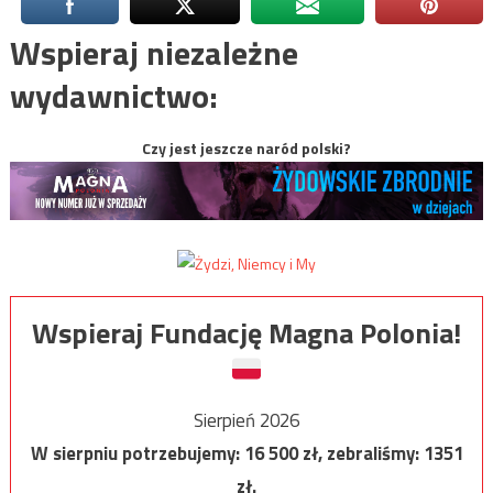
Wspieraj niezależne
wydawnictwo:
Czy jest jeszcze naród polski?
Wspieraj Fundację Magna Polonia!
Sierpień 2026
W sierpniu potrzebujemy:
16 500
zł, zebraliśmy:
1351
zł.