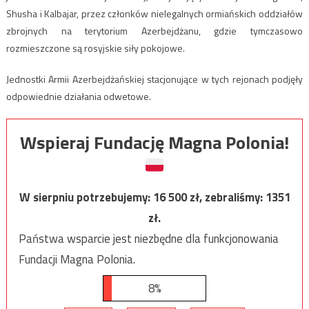
Shusha i Kalbajar, przez członków nielegalnych ormiańskich oddziałów
zbrojnych na terytorium Azerbejdżanu, gdzie tymczasowo
rozmieszczone są rosyjskie siły pokojowe.
Jednostki Armii Azerbejdżańskiej stacjonujące w tych rejonach podjęły
odpowiednie działania odwetowe.
Wspieraj Fundację Magna Polonia!
W sierpniu potrzebujemy:
16 500
zł, zebraliśmy:
1351
zł.
Państwa wsparcie jest niezbędne dla funkcjonowania
Fundacji Magna Polonia.
8%