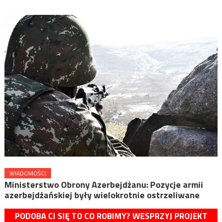
WIADOMOŚCI
Ministerstwo Obrony Azerbejdżanu: Pozycje armii
azerbejdżańskiej były wielokrotnie ostrzeliwane
PODOBA CI SIĘ TO CO ROBIMY? WESPRZYJ PROJEKT