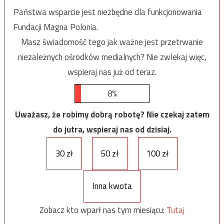
Państwa wsparcie jest niezbędne dla funkcjonowania
Fundacji Magna Polonia.
Masz świadomość tego jak ważne jest przetrwanie
niezależnych ośrodków medialnych? Nie zwlekaj więc,
wspieraj nas już od teraz.
8%
Uważasz, że robimy dobrą robotę? Nie czekaj zatem
do jutra, wspieraj nas od dzisiaj.
30 zł
50 zł
100 zł
Inna kwota
Zobacz kto wparł nas tym miesiącu:
Tutaj