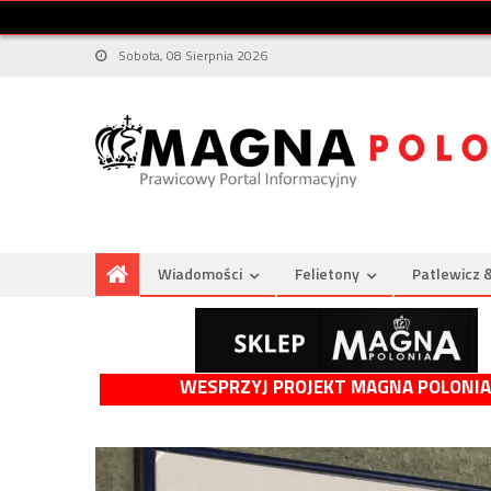
Sobota, 08 Sierpnia 2026
Wiadomości
Felietony
Patlewicz 
WESPRZYJ PROJEKT MAGNA POLONIA