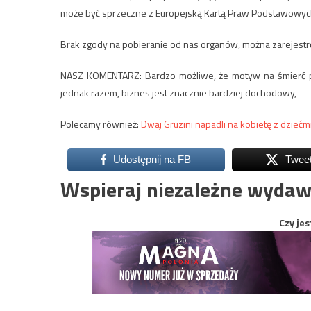
może być sprzeczne z Europejską Kartą Praw Podstawowyc
Brak zgody na pobieranie od nas organów, można zarejes
NASZ KOMENTARZ: Bardzo możliwe, że motyw na śmierć pn
jednak razem, biznes jest znacznie bardziej dochodowy,
Polecamy również:
Dwaj Gruzini napadli na kobietę z dziećmi
Udostępnij na FB
Twee
Wspieraj niezależne wydaw
Czy jes