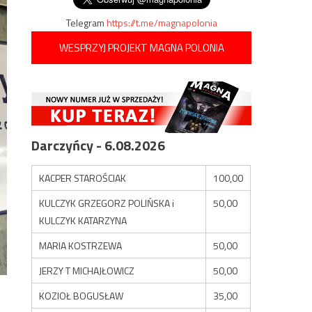
Telegram
https://t.me/magnapolonia
WESPRZYJ PROJEKT MAGNA POLONIA
Darczyńcy - 6.08.2026
KACPER STAROŚCIAK
100,00
KULCZYK GRZEGORZ POLIŃSKA i
50,00
KULCZYK KATARZYNA
MARIA KOSTRZEWA
50,00
JERZY T MICHAJŁOWICZ
50,00
KOZIOŁ BOGUSŁAW
35,00