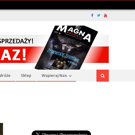
dróże
Sklep
Wspieraj Nas