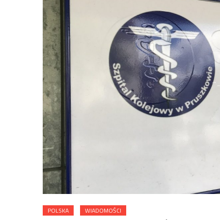
POLSKA
WIADOMOŚCI