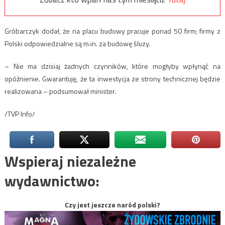
Gróbarczyk dodał, że na placu budowy pracuje ponad 50 firm; firmy z
Polski odpowiedzialne są m.in. za budowę śluzy.
– Nie ma dzisiaj żadnych czynników, które mogłyby wpłynąć na
opóźnienie. Gwarantuję, że ta inwestycja ze strony technicznej będzie
realizowana – podsumował minister.
/TVP Info/
Wspieraj niezależne
wydawnictwo:
Czy jest jeszcze naród polski?