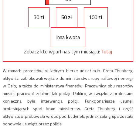
30 zł
50 zł
100 zł
Inna kwota
Zobacz kto wparł nas tym miesiącu:
Tutaj
W ramach protestów, w których bierze udział m.in. Greta Thunberg,
aktywiści zablokowali wejście do ministerstwa ropy naftowej i energii
w Oslo, a także do ministerstwa finansów. Pracownicy obu resortów
musieli pracować zdalnie. Jak podaje Politico, w związku z protestami
konieczna była interwencja policji. Funkcjonariusze usunęli
protestujących spod bram ministerstw. Greta Thunberg i część
aktywistów próbowała wrócić pod budynek, jednak cała grupa została
ponownie usunięta przez policję.