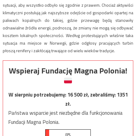
sytuacji, aby wszystko odbyło się zgodnie z prawem. Chociaż aktywiści
klimatyczni postulują jak najszybsze odejście od gospodarki opartej na
paliwach kopalnych do takiej, gdzie przewagę będą stanowiły
odnawialne źródła energii, podnoszą, że zmiany nie mogą się odbywać
kosztem lokalnych społeczności. Według protestujących właśnie taka
sytuacja ma miejsce w Norwegii, gdzie odgłosy pracujących turbin
płoszą renifery i zakłócają trwające od wielu wieków tradycje.
Wspieraj Fundację Magna Polonia!
W sierpniu potrzebujemy:
16 500
zł, zebraliśmy:
1351
zł.
Państwa wsparcie jest niezbędne dla funkcjonowania
Fundacji Magna Polonia.
8%