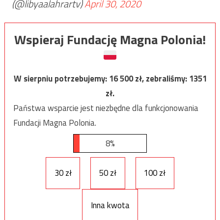
(@libyaalahrartv)
April 30, 2020
Wspieraj Fundację Magna Polonia!
W sierpniu potrzebujemy:
16 500
zł, zebraliśmy:
1351
zł.
Państwa wsparcie jest niezbędne dla funkcjonowania
Fundacji Magna Polonia.
8%
30 zł
50 zł
100 zł
Inna kwota