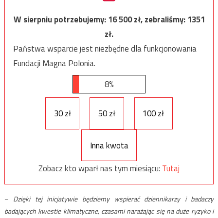
W sierpniu potrzebujemy:
16 500
zł, zebraliśmy:
1351
zł.
Państwa wsparcie jest niezbędne dla funkcjonowania
Fundacji Magna Polonia.
8%
30 zł
50 zł
100 zł
Inna kwota
Zobacz kto wparł nas tym miesiącu:
Tutaj
–
Dzięki tej inicjatywie będziemy wspierać dziennikarzy i badaczy
badających kwestie klimatyczne, czasami narażając się na duże ryzyko i