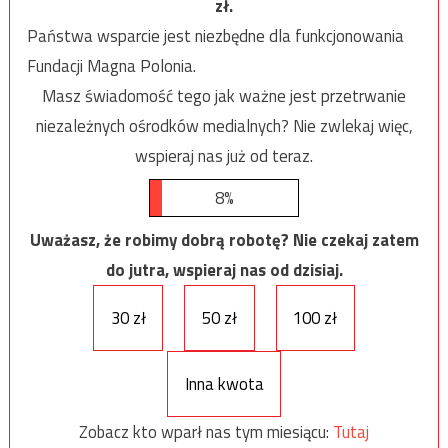
zł.
Państwa wsparcie jest niezbędne dla funkcjonowania
Fundacji Magna Polonia.
Masz świadomość tego jak ważne jest przetrwanie
niezależnych ośrodków medialnych? Nie zwlekaj więc,
wspieraj nas już od teraz.
8%
Uważasz, że robimy dobrą robotę? Nie czekaj zatem
do jutra, wspieraj nas od dzisiaj.
30 zł
50 zł
100 zł
Inna kwota
Zobacz kto wparł nas tym miesiącu:
Tutaj