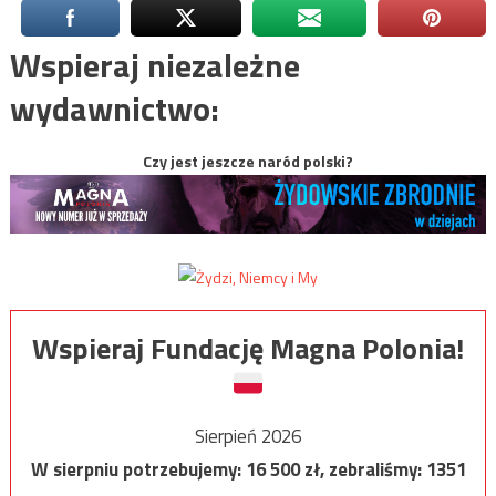
Wspieraj niezależne
wydawnictwo:
Czy jest jeszcze naród polski?
Wspieraj Fundację Magna Polonia!
Sierpień 2026
W sierpniu potrzebujemy:
16 500
zł, zebraliśmy:
1351