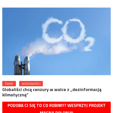
ŚWIAT
WIADOMOŚCI
Globaliści chcą cenzury w walce z „dezinformacją
klimatyczną”
PODOBA CI SIĘ TO CO ROBIMY? WESPRZYJ PROJEKT