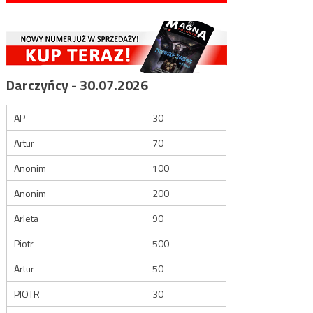
Darczyńcy - 30.07.2026
AP
30
Artur
70
Anonim
100
Anonim
200
Arleta
90
Piotr
500
Artur
50
PIOTR
30