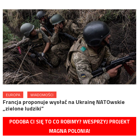
EUROPA
WIADOMOŚCI
Francja proponuje wysłać na Ukrainę NATOwskie
„zielone ludziki”
PODOBA CI SIĘ TO CO ROBIMY? WESPRZYJ PROJEKT
MAGNA POLONIA!