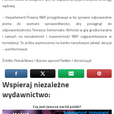
sądową.
– Departament Prawny NBP przygotowuje w tej sprawie odpowiednie
pisma do wymiaru sprawiedliwości, aby pociągnąć do
odpowiedzialności Tomasza Siemoniaka. Wchodzi w grę groźba karalna
i zamach na niezależność i suwerenność NBP zagwarantowane w
konstytucji. To próba wymuszenia na banku narodowym jakiejś decyzji
– poinformował.
Źródło: Polsat News / Biznes wprost/Twitter / dorzeczy.pl
Wspieraj niezależne
wydawnictwo:
Czy jest jeszcze naród polski?