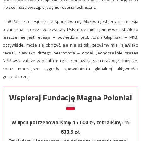
Polsce może wystąpić jedynie recesja techniczna.
– W Polsce recesji się nie spodziewamy. Możliwa jest jedynie recesja
techniczna – przez dwa kwartały PKB może mieć ujemny wzrost. Ale to
jeszcze nie jest recesja – powiedział prof. Adam Glapiński. – PKB,
oczywiście, może się obniżyć, ale nie aż tak, żebyśmy mieli zjawisko
recesji, zjawisko dużego bezrobocia – dodał. Jednocześnie prezes
NBP wskazał, że w ostatnim czasie pojawiają się coraz wyraźniejsze,
coraz mocniejsze sygnały spowolnienia globalnej aktywności
gospodarczej.
Wspieraj Fundację Magna Polonia!
W lipcu potrzebowaliśmy:
15 000
zł, zebraliśmy:
15
633,5
zł.