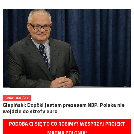
WIADOMOŚCI
Glapiński: Dopóki jestem prezesem NBP, Polska nie
wejdzie do strefy euro
PODOBA CI SIĘ TO CO ROBIMY? WESPRZYJ PROJEKT
MAGNA POLONIA!