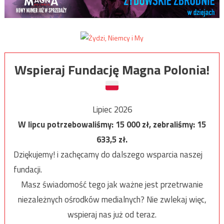
Wspieraj Fundację Magna Polonia!
Lipiec 2026
W lipcu potrzebowaliśmy:
15 000
zł, zebraliśmy:
15
633,5
zł.
Dziękujemy! i zachęcamy do dalszego wsparcia naszej
fundacji.
Masz świadomość tego jak ważne jest przetrwanie
niezależnych ośrodków medialnych? Nie zwlekaj więc,
wspieraj nas już od teraz.