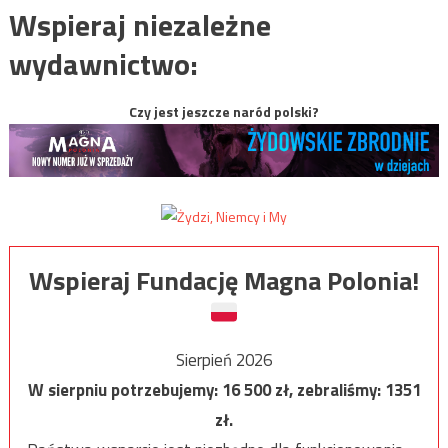
Wspieraj niezależne
wydawnictwo:
Czy jest jeszcze naród polski?
Wspieraj Fundację Magna Polonia!
Sierpień 2026
W sierpniu potrzebujemy:
16 500
zł, zebraliśmy:
1351
zł.