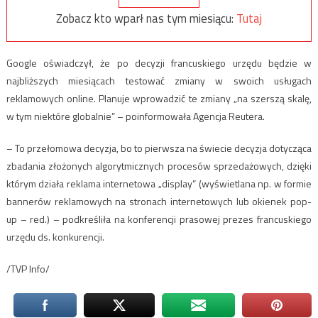
Zobacz kto wparł nas tym miesiącu:
Tutaj
Google oświadczył, że po decyzji francuskiego urzędu będzie w
najbliższych miesiącach testować zmiany w swoich usługach
reklamowych online. Planuje wprowadzić te zmiany „na szerszą skalę,
w tym niektóre globalnie” – poinformowała Agencja Reutera.
– To przełomowa decyzja, bo to pierwsza na świecie decyzja dotycząca
zbadania złożonych algorytmicznych procesów sprzedażowych, dzięki
którym działa reklama internetowa „display” (wyświetlana np. w formie
bannerów reklamowych na stronach internetowych lub okienek pop-
up – red.) – podkreśliła na konferencji prasowej prezes francuskiego
urzędu ds. konkurencji.
/TVP Info/