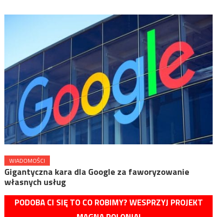
WIADOMOŚCI
Gigantyczna kara dla Google za faworyzowanie
własnych usług
PODOBA CI SIĘ TO CO ROBIMY? WESPRZYJ PROJEKT