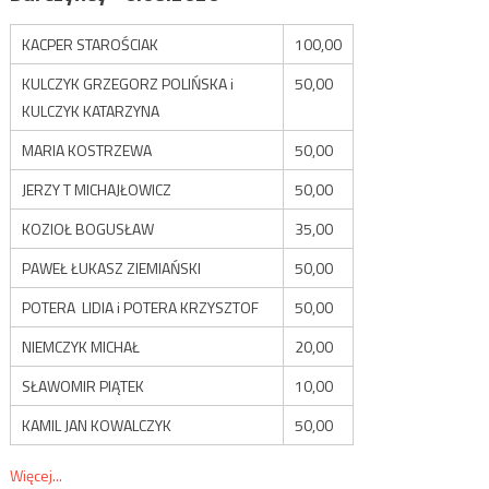
KACPER STAROŚCIAK
100,00
KULCZYK GRZEGORZ POLIŃSKA i
50,00
KULCZYK KATARZYNA
MARIA KOSTRZEWA
50,00
JERZY T MICHAJŁOWICZ
50,00
KOZIOŁ BOGUSŁAW
35,00
PAWEŁ ŁUKASZ ZIEMIAŃSKI
50,00
POTERA LIDIA i POTERA KRZYSZTOF
50,00
NIEMCZYK MICHAŁ
20,00
SŁAWOMIR PIĄTEK
10,00
KAMIL JAN KOWALCZYK
50,00
Więcej...