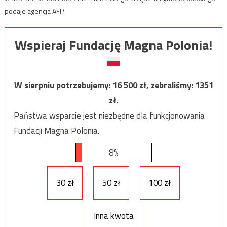
podaje agencja AFP.
Wspieraj Fundację Magna Polonia!
W sierpniu potrzebujemy:
16 500
zł, zebraliśmy:
1351
zł.
Państwa wsparcie jest niezbędne dla funkcjonowania
Fundacji Magna Polonia.
8%
30 zł
50 zł
100 zł
Inna kwota