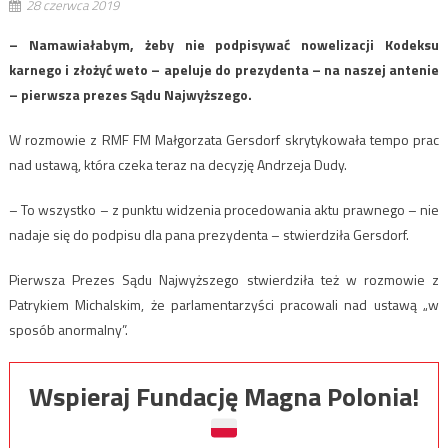
28 czerwca 2019
– Namawiałabym, żeby nie podpisywać nowelizacji Kodeksu
karnego i złożyć weto – apeluje do prezydenta – na naszej antenie
– pierwsza prezes Sądu Najwyższego.
W rozmowie z RMF FM Małgorzata Gersdorf skrytykowała tempo prac
nad ustawą, która czeka teraz na decyzję Andrzeja Dudy.
– To wszystko – z punktu widzenia procedowania aktu prawnego – nie
nadaje się do podpisu dla pana prezydenta – stwierdziła Gersdorf.
Pierwsza Prezes Sądu Najwyższego stwierdziła też w rozmowie z
Patrykiem Michalskim, że parlamentarzyści pracowali nad ustawą „w
sposób anormalny”.
Wspieraj Fundację Magna Polonia!