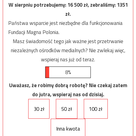
W sierpniu potrzebujemy:
16 500
zł, zebraliśmy:
1351
zł.
Państwa wsparcie jest niezbędne dla funkcjonowania
Fundacji Magna Polonia.
Masz świadomość tego jak ważne jest przetrwanie
niezależnych ośrodków medialnych? Nie zwlekaj więc,
wspieraj nas już od teraz.
8%
Uważasz, że robimy dobrą robotę? Nie czekaj zatem
do jutra, wspieraj nas od dzisiaj.
30 zł
50 zł
100 zł
Inna kwota