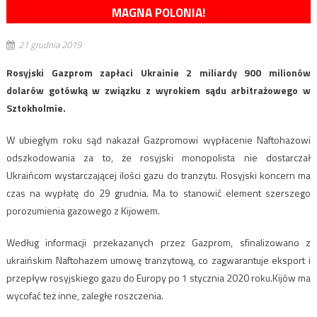
MAGNA POLONIA!
21 grudnia 2019
Rosyjski Gazprom zapłaci Ukrainie 2 miliardy 900 milionów
dolarów gotówką w związku z wyrokiem sądu arbitrażowego w
Sztokholmie.
W ubiegłym roku sąd nakazał Gazpromowi wypłacenie Naftohazowi
odszkodowania za to, że rosyjski monopolista nie dostarczał
Ukraińcom wystarczającej ilości gazu do tranzytu. Rosyjski koncern ma
czas na wypłatę do 29 grudnia. Ma to stanowić element szerszego
porozumienia gazowego z Kijowem.
Według informacji przekazanych przez Gazprom, sfinalizowano z
ukraińskim Naftohazem umowę tranzytową, co zagwarantuje eksport i
przepływ rosyjskiego gazu do Europy po 1 stycznia 2020 roku.Kijów ma
wycofać też inne, zaległe roszczenia.