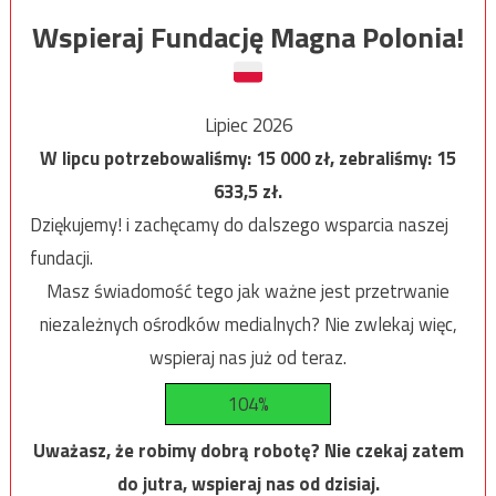
Wspieraj Fundację Magna Polonia!
Lipiec 2026
W lipcu potrzebowaliśmy:
15 000
zł, zebraliśmy:
15
633,5
zł.
Dziękujemy! i zachęcamy do dalszego wsparcia naszej
fundacji.
Masz świadomość tego jak ważne jest przetrwanie
niezależnych ośrodków medialnych? Nie zwlekaj więc,
wspieraj nas już od teraz.
104%
Uważasz, że robimy dobrą robotę? Nie czekaj zatem
do jutra, wspieraj nas od dzisiaj.