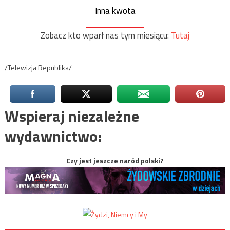
Inna kwota
Zobacz kto wparł nas tym miesiącu:
Tutaj
/Telewizja Republika/
Wspieraj niezależne
wydawnictwo:
Czy jest jeszcze naród polski?