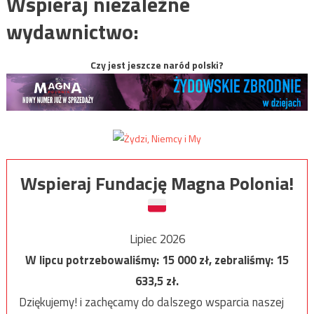
Wspieraj niezależne
wydawnictwo:
Czy jest jeszcze naród polski?
Wspieraj Fundację Magna Polonia!
Lipiec 2026
W lipcu potrzebowaliśmy:
15 000
zł, zebraliśmy:
15
633,5
zł.
Dziękujemy! i zachęcamy do dalszego wsparcia naszej