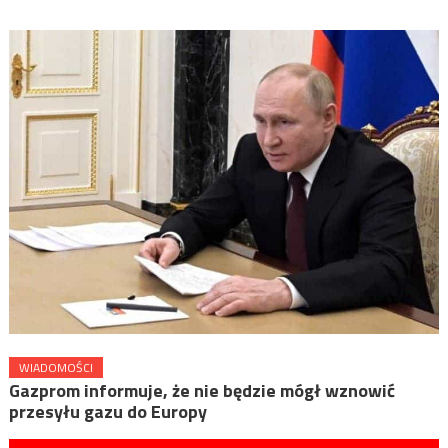
WIADOMOŚCI
Gazprom informuje, że nie będzie mógł wznowić
przesyłu gazu do Europy