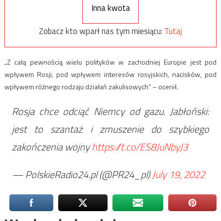
Inna kwota
Zobacz kto wparł nas tym miesiącu:
Tutaj
„Z całą pewnością wielu polityków w zachodniej Europie jest pod
wpływem Rosji, pod wpływem interesów rosyjskich, nacisków, pod
wpływem różnego rodzaju działań zakulisowych” – ocenił.
Rosja chce odciąć Niemcy od gazu. Jabłoński:
jest to szantaż i zmuszenie do szybkiego
zakończenia wojny
https://t.co/ES8JuNbyJ3
— PolskieRadio24.pl (@PR24_pl)
July 19, 2022