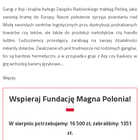
Gangi z Azji i krajów byłego Związku Radzieckiego traktują Polskę, jako
swoistą bramę do Europy. Nasze położenie sprzyja powstaniu nad
Wisłą swoistych centrów logistycznych przy dystrybucji podrabianych
towarów czy leków, ale także do produkcji narkotyków czy handlu
ludźmi. Cudzoziemcy przestępcy zarabiają na swojej działalności
miliardy dolarów. Zwalczanie ich jest trudniejsze niż rodzimych gangów,
bo są bardziej hermetyczni, a w przypadku grup z Azji czy Kaukazu w
grę wchodzą bariery językowe…
Więcej:
Wspieraj Fundację Magna Polonia!
W sierpniu potrzebujemy:
16 500
zł, zebraliśmy:
1351
zł.