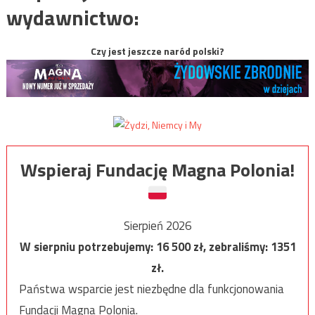
wydawnictwo:
Czy jest jeszcze naród polski?
Wspieraj Fundację Magna Polonia!
Sierpień 2026
W sierpniu potrzebujemy:
16 500
zł, zebraliśmy:
1351
zł.
Państwa wsparcie jest niezbędne dla funkcjonowania
Fundacji Magna Polonia.