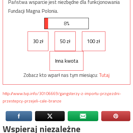
Państwa wsparcie jest niezbędne dla funkcjonowania
Fundacji Magna Polonia.
8%
30 zł
50 zł
100 zł
Inna kwota
Zobacz kto wparł nas tym miesiącu:
Tutaj
http://www.tvp.info/30106669/gangsterzy-z-importu-przyjezdni-
przestepcy-przejeli-cale-branze
Wspieraj niezależne