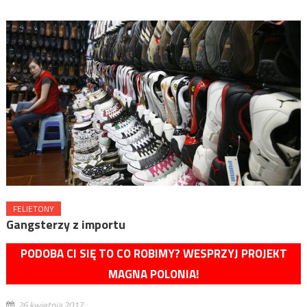
FELIETONY
Gangsterzy z importu
PODOBA CI SIĘ TO CO ROBIMY? WESPRZYJ PROJEKT
MAGNA POLONIA!
26 kwietnia 2017