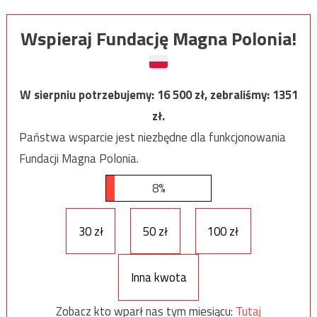
Wspieraj Fundację Magna Polonia!
W sierpniu potrzebujemy:
16 500
zł, zebraliśmy:
1351
zł.
Państwa wsparcie jest niezbędne dla funkcjonowania
Fundacji Magna Polonia.
8%
30 zł
50 zł
100 zł
Inna kwota
Zobacz kto wparł nas tym miesiącu:
Tutaj