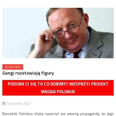
FELIETONY
Gangi rozstawiają figury
PODOBA CI SIĘ TO CO ROBIMY? WESPRZYJ PROJEKT
MAGNA POLONIA!
9 września 2022
Naczelnik Państwa chyba uwierzył we własną propagandę, że jego