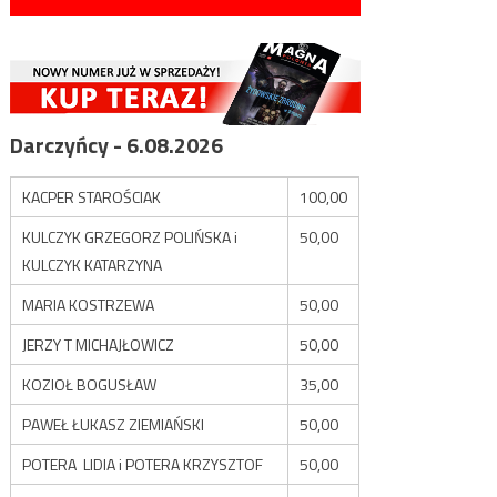
Darczyńcy - 6.08.2026
KACPER STAROŚCIAK
100,00
KULCZYK GRZEGORZ POLIŃSKA i
50,00
KULCZYK KATARZYNA
MARIA KOSTRZEWA
50,00
JERZY T MICHAJŁOWICZ
50,00
KOZIOŁ BOGUSŁAW
35,00
PAWEŁ ŁUKASZ ZIEMIAŃSKI
50,00
POTERA LIDIA i POTERA KRZYSZTOF
50,00