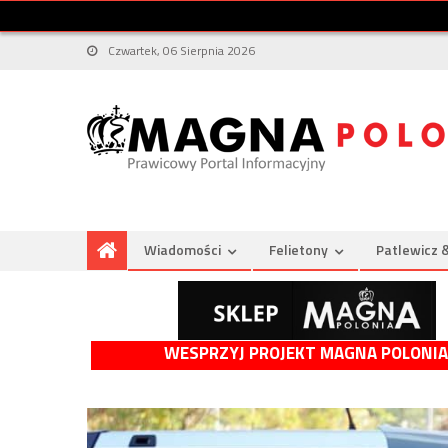
Czwartek, 06 Sierpnia 2026
Wiadomości
Felietony
Patlewicz 
WESPRZYJ PROJEKT MAGNA POLONIA