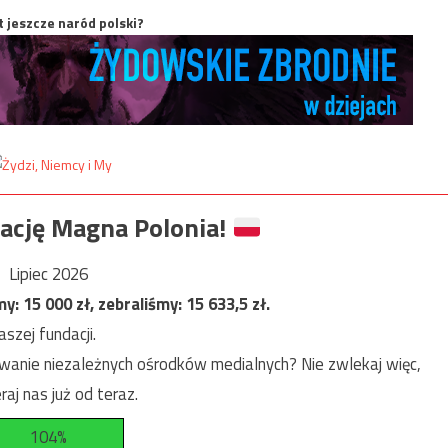
t jeszcze naród polski?
ację Magna Polonia!
Lipiec 2026
my:
15 000
zł, zebraliśmy:
15 633,5
zł.
szej fundacji.
anie niezależnych ośrodków medialnych? Nie zwlekaj więc,
raj nas już od teraz.
104%