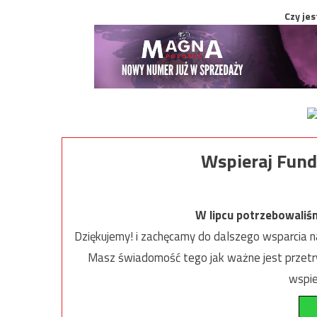
Czy jes
Wspieraj Fund
W lipcu potrzebowaliś
Dziękujemy! i zachęcamy do dalszego wsparcia na
Masz świadomość tego jak ważne jest przetrw
wspie