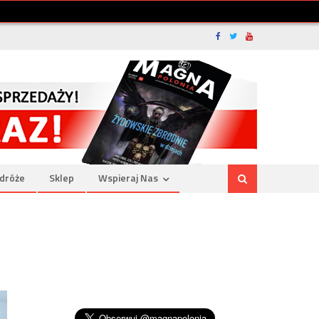
dróże
Sklep
Wspieraj Nas