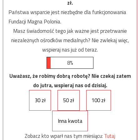
zł.
Państwa wsparcie jest niezbędne dla funkcjonowania
Fundacji Magna Polonia.
Masz świadomość tego jak ważne jest przetrwanie
niezależnych ośrodków medialnych? Nie zwlekaj więc,
wspieraj nas już od teraz.
8%
Uważasz, że robimy dobrą robotę? Nie czekaj zatem
do jutra, wspieraj nas od dzisiaj.
30 zł
50 zł
100 zł
Inna kwota
Zobacz kto wparł nas tym miesiącu:
Tutaj