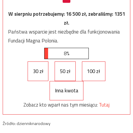
W sierpniu potrzebujemy:
16 500
zł, zebraliśmy:
1351
zł.
Państwa wsparcie jest niezbędne dla funkcjonowania
Fundacji Magna Polonia.
8%
30 zł
50 zł
100 zł
Inna kwota
Zobacz kto wparł nas tym miesiącu:
Tutaj
Źródło: dzienniknarodowy