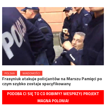
POLSKA
WIADOMOŚCI
Frasyniuk atakuje policjantów na Marszu Pamięci po
czym szybko zostaje spacyfikowany
PODOBA CI SIĘ TO CO ROBIMY? WESPRZYJ PROJEKT
MAGNA POLONIA!