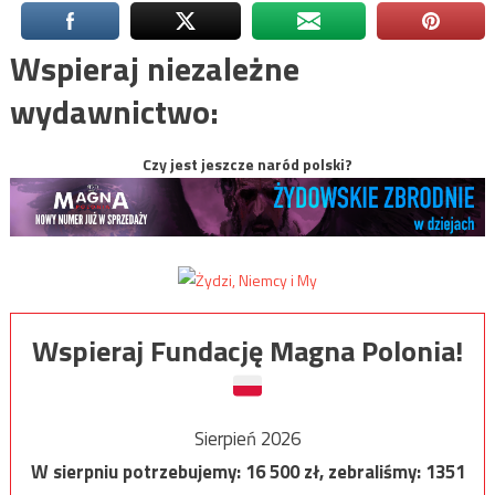
Wspieraj niezależne
wydawnictwo:
Czy jest jeszcze naród polski?
Wspieraj Fundację Magna Polonia!
Sierpień 2026
W sierpniu potrzebujemy:
16 500
zł, zebraliśmy:
1351