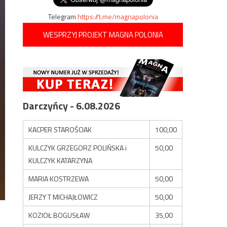
Telegram
https://t.me/magnapolonia
WESPRZYJ PROJEKT MAGNA POLONIA
Darczyńcy - 6.08.2026
KACPER STAROŚCIAK
100,00
KULCZYK GRZEGORZ POLIŃSKA i
50,00
KULCZYK KATARZYNA
MARIA KOSTRZEWA
50,00
JERZY T MICHAJŁOWICZ
50,00
KOZIOŁ BOGUSŁAW
35,00