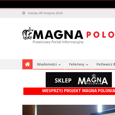
Sobota, 08 Sierpnia 2026
Wiadomości
Felietony
Patlewicz 
WESPRZYJ PROJEKT MAGNA POLONIA