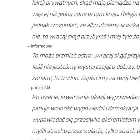
lekcji prywatnych, skąd mają pieniądze n
więcej niż jedną żonę w tym kraju. Religi
jednak zrozumieć, że albo idziemy ścieżką p
nie, to wracaj skąd przybyłeś i miej tyle żon
– informował
To może brzmieć ostro: „wracaj skąd przyb
Jeśli nie jesteśmy wystarczająco dobrzy, b
żonami, to trudno. Zapłacimy za twój bilet
– podkreślił
Po trzecie, stwarzanie okazji wypowiada
panuje wolność wypowiedzi i demokracja 
wypowiadać się przeciwko eksremistom w i
myśli strachu przez izolacją, tylko strach 