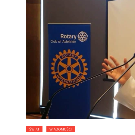
ŚWIAT
WIADOMOŚCI