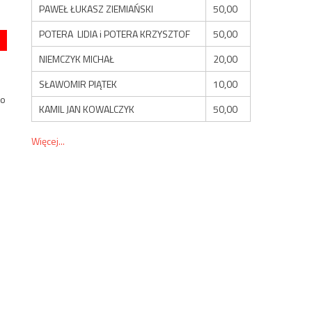
PAWEŁ ŁUKASZ ZIEMIAŃSKI
50,00
POTERA LIDIA i POTERA KRZYSZTOF
50,00
NIEMCZYK MICHAŁ
20,00
SŁAWOMIR PIĄTEK
10,00
ko
KAMIL JAN KOWALCZYK
50,00
Więcej...