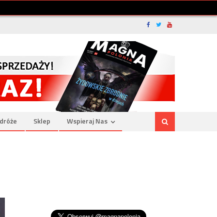
dróże
Sklep
Wspieraj Nas