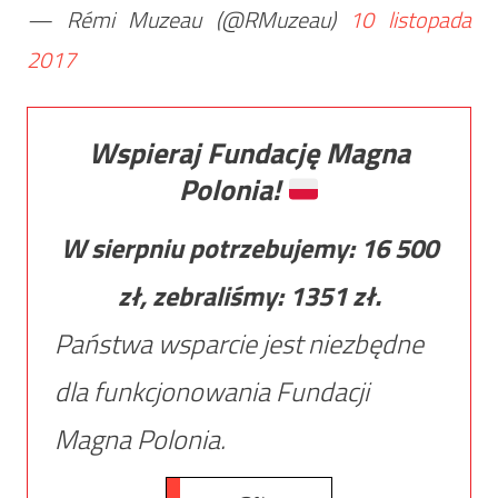
— Rémi Muzeau (@RMuzeau)
10 listopada
2017
Wspieraj Fundację Magna
Polonia!
W sierpniu potrzebujemy:
16 500
zł, zebraliśmy:
1351
zł.
Państwa wsparcie jest niezbędne
dla funkcjonowania Fundacji
Magna Polonia.