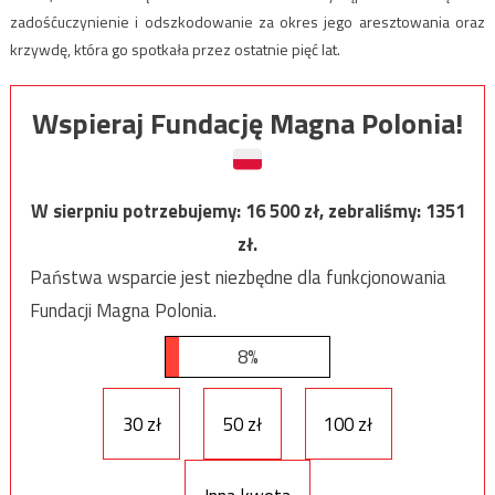
zadośćuczynienie i odszkodowanie za okres jego aresztowania oraz
krzywdę, która go spotkała przez ostatnie pięć lat.
Wspieraj Fundację Magna Polonia!
W sierpniu potrzebujemy:
16 500
zł, zebraliśmy:
1351
zł.
Państwa wsparcie jest niezbędne dla funkcjonowania
Fundacji Magna Polonia.
8%
30 zł
50 zł
100 zł