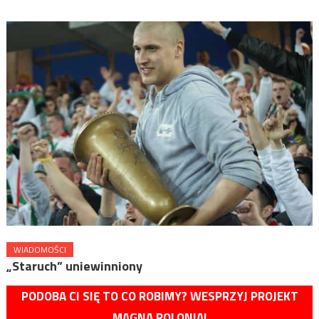
WIADOMOŚCI
„Staruch” uniewinniony
PODOBA CI SIĘ TO CO ROBIMY? WESPRZYJ PROJEKT
MAGNA POLONIA!