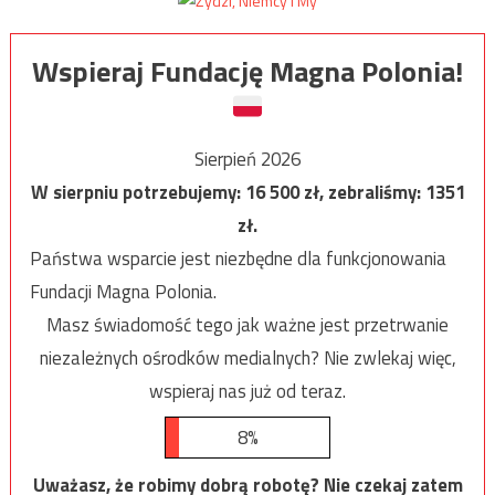
Wspieraj Fundację Magna Polonia!
Sierpień 2026
W sierpniu potrzebujemy:
16 500
zł, zebraliśmy:
1351
zł.
Państwa wsparcie jest niezbędne dla funkcjonowania
Fundacji Magna Polonia.
Masz świadomość tego jak ważne jest przetrwanie
niezależnych ośrodków medialnych? Nie zwlekaj więc,
wspieraj nas już od teraz.
8%
Uważasz, że robimy dobrą robotę? Nie czekaj zatem