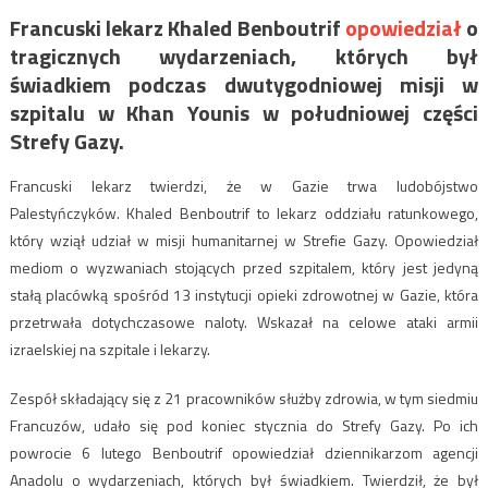
Francuski lekarz Khaled Benboutrif
opowiedział
o
tragicznych wydarzeniach, których był
świadkiem podczas dwutygodniowej misji w
szpitalu w Khan Younis w południowej części
Strefy Gazy.
Francuski lekarz twierdzi, że w Gazie trwa ludobójstwo
Palestyńczyków. Khaled Benboutrif to lekarz oddziału ratunkowego,
który wziął udział w misji humanitarnej w Strefie Gazy. Opowiedział
mediom o wyzwaniach stojących przed szpitalem, który jest jedyną
stałą placówką spośród 13 instytucji opieki zdrowotnej w Gazie, która
przetrwała dotychczasowe naloty. Wskazał na celowe ataki armii
izraelskiej na szpitale i lekarzy.
Zespół składający się z 21 pracowników służby zdrowia, w tym siedmiu
Francuzów, udało się pod koniec stycznia do Strefy Gazy. Po ich
powrocie 6 lutego Benboutrif opowiedział dziennikarzom agencji
Anadolu o wydarzeniach, których był świadkiem. Twierdził, że był