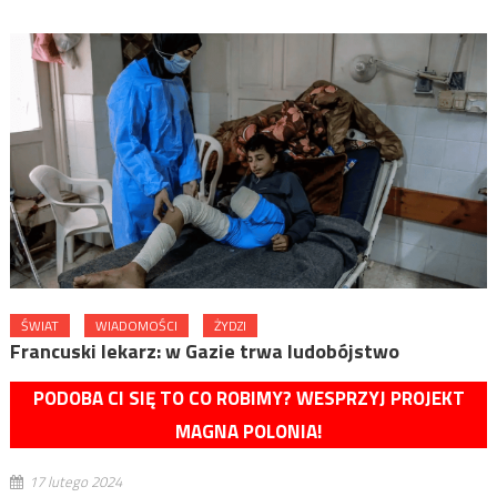
ŚWIAT
WIADOMOŚCI
ŻYDZI
Francuski lekarz: w Gazie trwa ludobójstwo
PODOBA CI SIĘ TO CO ROBIMY? WESPRZYJ PROJEKT
MAGNA POLONIA!
17 lutego 2024