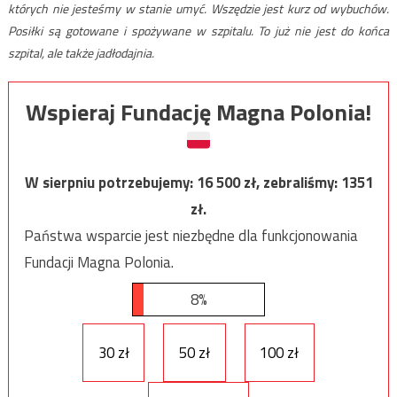
których nie jesteśmy w stanie umyć. Wszędzie jest kurz od wybuchów.
Posiłki są gotowane i spożywane w szpitalu. To już nie jest do końca
szpital, ale także jadłodajnia.
Wspieraj Fundację Magna Polonia!
W sierpniu potrzebujemy:
16 500
zł, zebraliśmy:
1351
zł.
Państwa wsparcie jest niezbędne dla funkcjonowania
Fundacji Magna Polonia.
8%
30 zł
50 zł
100 zł