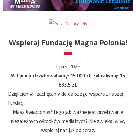
Wspieraj Fundację Magna Polonia!
Lipiec 2026
W lipcu potrzebowaliśmy:
15 000
zł, zebraliśmy:
15
633,5
zł.
Dziękujemy! i zachęcamy do dalszego wsparcia naszej
fundacji.
Masz świadomość tego jak ważne jest przetrwanie
niezależnych ośrodków medialnych? Nie zwlekaj więc,
wspieraj nas już od teraz.