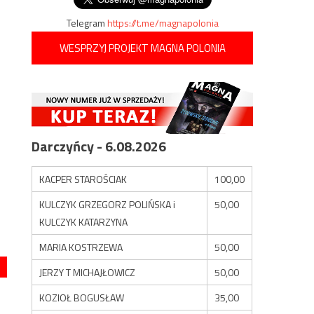
Telegram
https://t.me/magnapolonia
WESPRZYJ PROJEKT MAGNA POLONIA
Darczyńcy - 6.08.2026
KACPER STAROŚCIAK
100,00
KULCZYK GRZEGORZ POLIŃSKA i
50,00
KULCZYK KATARZYNA
MARIA KOSTRZEWA
50,00
JERZY T MICHAJŁOWICZ
50,00
KOZIOŁ BOGUSŁAW
35,00