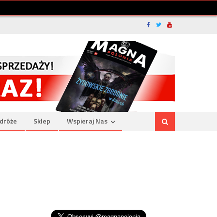
dróże
Sklep
Wspieraj Nas