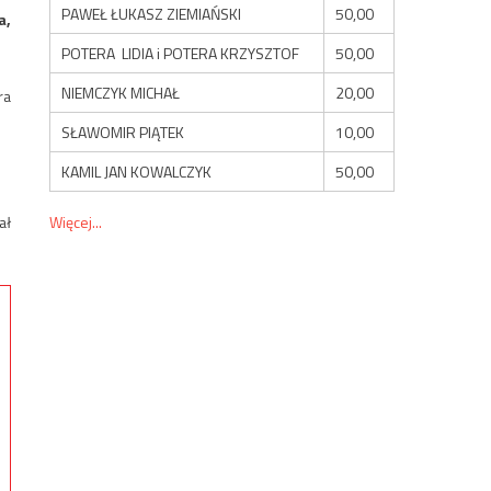
PAWEŁ ŁUKASZ ZIEMIAŃSKI
50,00
a,
POTERA LIDIA i POTERA KRZYSZTOF
50,00
NIEMCZYK MICHAŁ
20,00
ra
SŁAWOMIR PIĄTEK
10,00
KAMIL JAN KOWALCZYK
50,00
Więcej...
ał