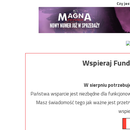
Czy jes
Wspieraj Fund
W sierpniu potrzebu
Państwa wsparcie jest niezbędne dla funkcjonow
Masz świadomość tego jak ważne jest przetrw
wspie