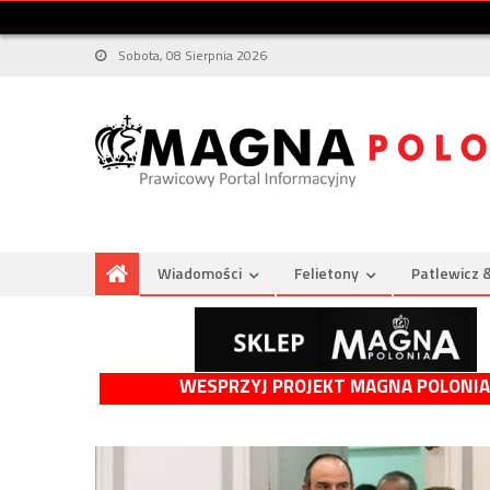
Sobota, 08 Sierpnia 2026
Wiadomości
Felietony
Patlewicz 
WESPRZYJ PROJEKT MAGNA POLONIA