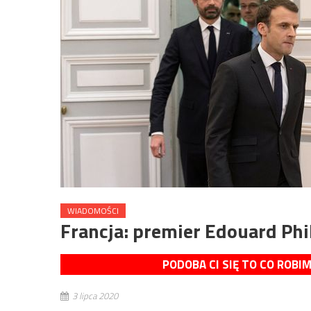
WIADOMOŚCI
Francja: premier Edouard Phi
PODOBA CI SIĘ TO CO ROBI
3 lipca 2020