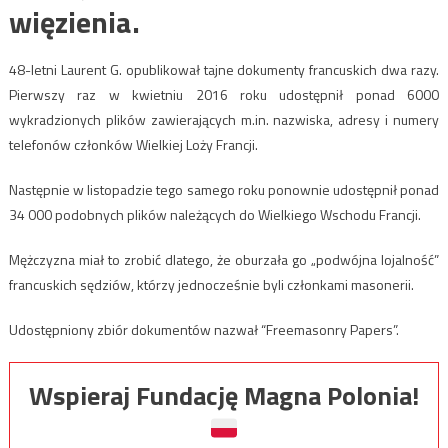
więzienia.
48-letni Laurent G. opublikował tajne dokumenty francuskich dwa razy.
Pierwszy raz w kwietniu 2016 roku udostępnił ponad 6000
wykradzionych plików zawierających m.in. nazwiska, adresy i numery
telefonów członków Wielkiej Loży Francji.
Następnie w listopadzie tego samego roku ponownie udostępnił ponad
34 000 podobnych plików należących do Wielkiego Wschodu Francji.
Mężczyzna miał to zrobić dlatego, że oburzała go „podwójna lojalność”
francuskich sędziów, którzy jednocześnie byli członkami masonerii.
Udostępniony zbiór dokumentów nazwał “Freemasonry Papers”.
Wspieraj Fundację Magna Polonia!