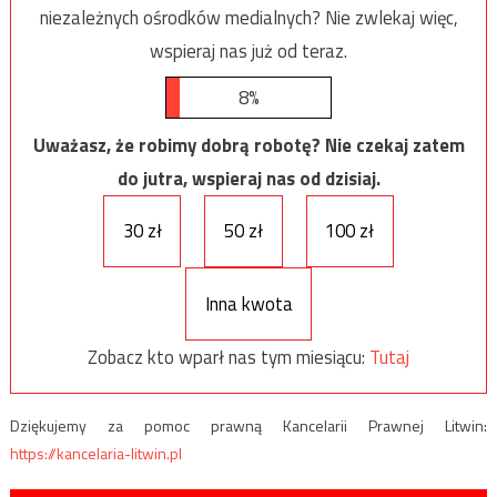
niezależnych ośrodków medialnych? Nie zwlekaj więc,
wspieraj nas już od teraz.
8%
Uważasz, że robimy dobrą robotę? Nie czekaj zatem
do jutra, wspieraj nas od dzisiaj.
30 zł
50 zł
100 zł
Inna kwota
Zobacz kto wparł nas tym miesiącu:
Tutaj
Dziękujemy za pomoc prawną Kancelarii Prawnej Litwin:
https://kancelaria-litwin.pl