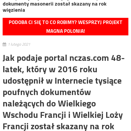
dokumenty masonerii został skazany na rok
więzienia
PODOBA CI SIĘ TO CO ROBIMY? WESPRZYJ PROJEKT
MAGNA POLONIA!
1 lutego 2021
Jak podaje portal nczas.com 48-
latek, który w 2016 roku
udostępnił w Internecie tysiące
poufnych dokumentów
należących do Wielkiego
Wschodu Francji i Wielkiej Loży
Francji został skazany na rok