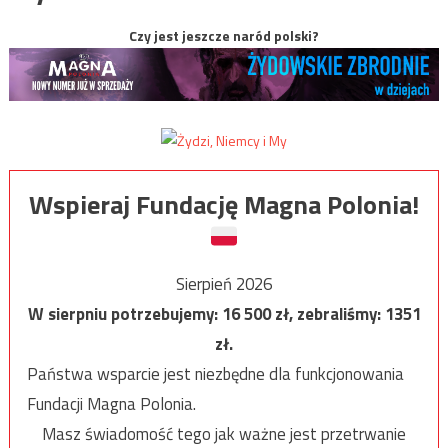
Czy jest jeszcze naród polski?
Wspieraj Fundację Magna Polonia!
Sierpień 2026
W sierpniu potrzebujemy:
16 500
zł, zebraliśmy:
1351
zł.
Państwa wsparcie jest niezbędne dla funkcjonowania
Fundacji Magna Polonia.
Masz świadomość tego jak ważne jest przetrwanie