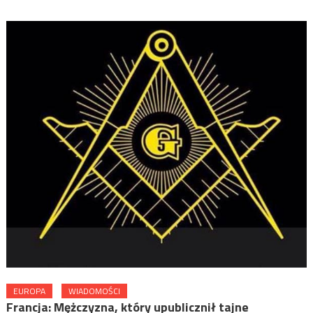
EUROPA
WIADOMOŚCI
Francja: Mężczyzna, który upublicznił tajne