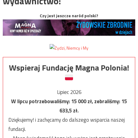
wydawnictwo:
Czy jest jeszcze naród polski?
Wspieraj Fundację Magna Polonia!
Lipiec 2026
W lipcu potrzebowaliśmy:
15 000
zł, zebraliśmy:
15
633,5
zł.
Dziękujemy! i zachęcamy do dalszego wsparcia naszej
fundacji.