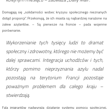
Domagają się „solidarności wobec kryzysu społecznego nieznanych
dotąd proporcji”. Przekonują, że ich miasta są najbardziej narażone na
zalew azylantów. – Są pierwsze na froncie – pada wojenne
porównanie.
Wykorzenianie tych tysięcy ludzi to dramat
społeczny i zdrowotny, którego nie możemy być
dalej sprawcami. Integracja uchodźców i tych,
którzy pomimo nieprzyznania azylu nadal
pozostają na terytorium Francji pozostaje
poważnym problemem dla całego kraju –
stwierdzają.
Fala imigrantów nadwyręża działanie systemu pomocy społecznej.