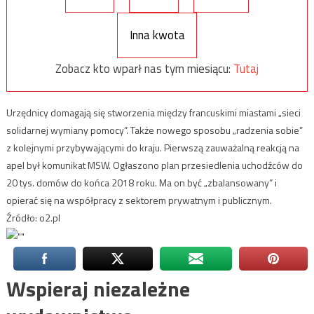
Inna kwota
Zobacz kto wparł nas tym miesiącu:
Tutaj
Urzędnicy domagają się stworzenia między francuskimi miastami „sieci
solidarnej wymiany pomocy”. Także nowego sposobu „radzenia sobie”
z kolejnymi przybywającymi do kraju. Pierwszą zauważalną reakcją na
apel był komunikat MSW. Ogłaszono plan przesiedlenia uchodźców do
20 tys. domów do końca 2018 roku. Ma on być „zbalansowany” i
opierać się na współpracy z sektorem prywatnym i publicznym.
Źródło: o2.pl
Wspieraj niezależne