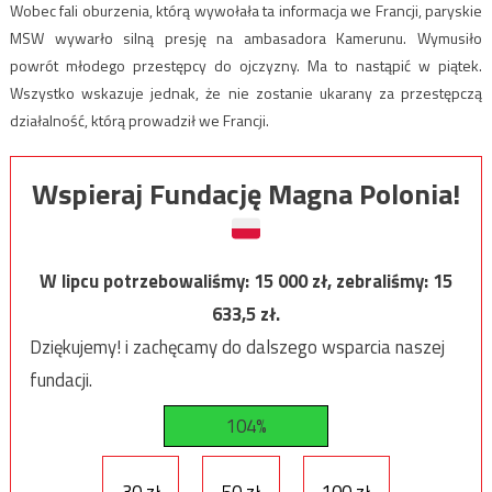
Wobec fali oburzenia, którą wywołała ta informacja we Francji, paryskie
MSW wywarło silną presję na ambasadora Kamerunu. Wymusiło
powrót młodego przestępcy do ojczyzny. Ma to nastąpić w piątek.
Wszystko wskazuje jednak, że nie zostanie ukarany za przestępczą
działalność, którą prowadził we Francji.
Wspieraj Fundację Magna Polonia!
W lipcu potrzebowaliśmy:
15 000
zł, zebraliśmy:
15
633,5
zł.
Dziękujemy! i zachęcamy do dalszego wsparcia naszej
fundacji.
104%