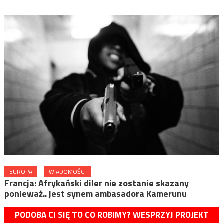
EUROPA
WIADOMOŚCI
Francja: Afrykański diler nie zostanie skazany
ponieważ.. jest synem ambasadora Kamerunu
PODOBA CI SIĘ TO CO ROBIMY? WESPRZYJ PROJEKT