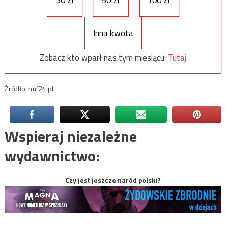
30 zł
50 zł
100 zł
Inna kwota
Zobacz kto wparł nas tym miesiącu:
Tutaj
Źródło: rmf24.pl
Wspieraj niezależne
wydawnictwo:
Czy jest jeszcze naród polski?