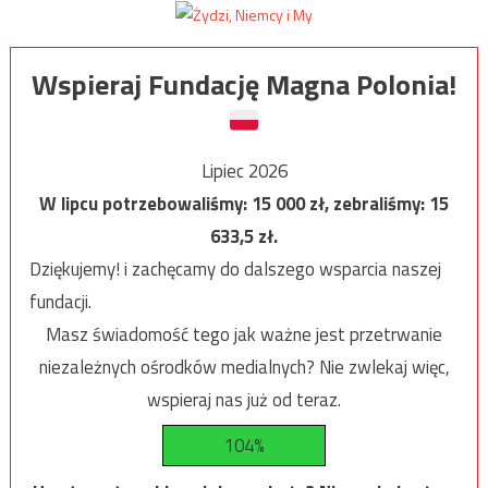
Wspieraj Fundację Magna Polonia!
Lipiec 2026
W lipcu potrzebowaliśmy:
15 000
zł, zebraliśmy:
15
633,5
zł.
Dziękujemy! i zachęcamy do dalszego wsparcia naszej
fundacji.
Masz świadomość tego jak ważne jest przetrwanie
niezależnych ośrodków medialnych? Nie zwlekaj więc,
wspieraj nas już od teraz.
104%