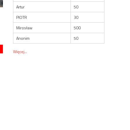
Artur
50
PIOTR
30
Mirosław
500
Anonim
50
Więcej...