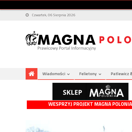
Czwartek, 06 Sierpnia 2026
Wiadomości
Felietony
Patlewicz 
WESPRZYJ PROJEKT MAGNA POLONIA