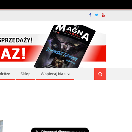
dróże
Sklep
Wspieraj Nas