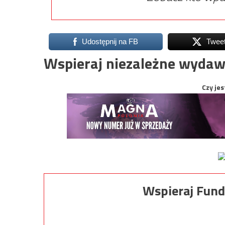
Udostępnij na FB
Twee
Wspieraj niezależne wydaw
Czy jes
Wspieraj Fund