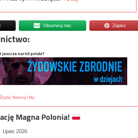
t
Obserwuj nas
Zapisz
nictwo:
t jeszcze naród polski?
ację Magna Polonia!
Lipiec 2026