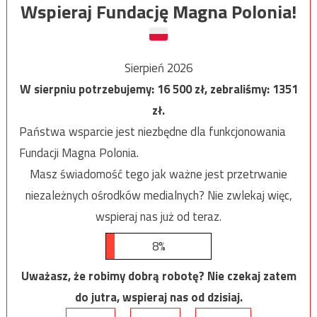
Wspieraj Fundację Magna Polonia!
Sierpień 2026
W sierpniu potrzebujemy:
16 500
zł, zebraliśmy:
1351
zł.
Państwa wsparcie jest niezbędne dla funkcjonowania
Fundacji Magna Polonia.
Masz świadomość tego jak ważne jest przetrwanie
niezależnych ośrodków medialnych? Nie zwlekaj więc,
wspieraj nas już od teraz.
8%
Uważasz, że robimy dobrą robotę? Nie czekaj zatem
do jutra, wspieraj nas od dzisiaj.