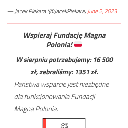
— Jacek Piekara (@JacekPiekara)
June 2, 2023
Wspieraj Fundację Magna
Polonia!
W sierpniu potrzebujemy:
16 500
zł, zebraliśmy:
1351
zł.
Państwa wsparcie jest niezbędne
dla funkcjonowania Fundacji
Magna Polonia.
8%