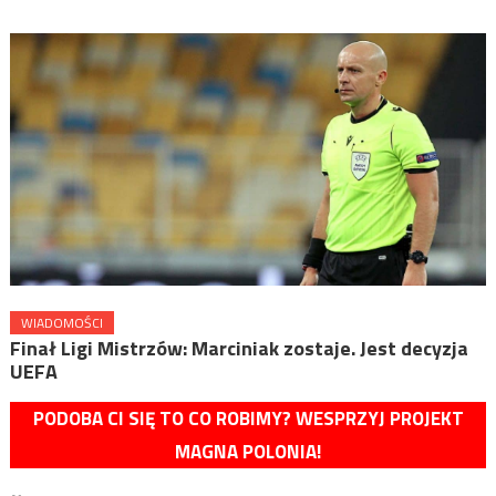
WIADOMOŚCI
Finał Ligi Mistrzów: Marciniak zostaje. Jest decyzja
UEFA
PODOBA CI SIĘ TO CO ROBIMY? WESPRZYJ PROJEKT
MAGNA POLONIA!