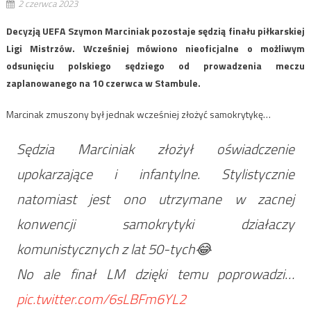
2 czerwca 2023
Decyzją UEFA Szymon Marciniak pozostaje sędzią finału piłkarskiej
Ligi Mistrzów. Wcześniej mówiono nieoficjalne o możliwym
odsunięciu polskiego sędziego od prowadzenia meczu
zaplanowanego na 10 czerwca w Stambule.
Marcinak zmuszony był jednak wcześniej złożyć samokrytykę…
Sędzia Marciniak złożył oświadczenie
upokarzające i infantylne. Stylistycznie
natomiast jest ono utrzymane w zacnej
konwencji samokrytyki działaczy
komunistycznych z lat 50-tych😂
No ale finał LM dzięki temu poprowadzi…
pic.twitter.com/6sLBFm6YL2