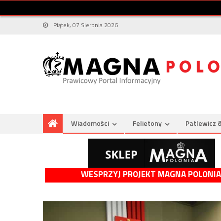
Piątek, 07 Sierpnia 2026
Wiadomości
Felietony
Patlewicz 
WESPRZYJ PROJEKT MAGNA POLONIA