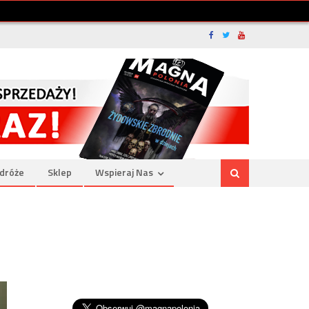
dróże
Sklep
Wspieraj Nas