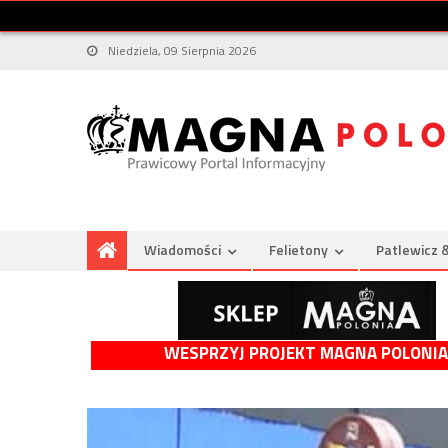
Niedziela, 09 Sierpnia 2026
Wiadomości
Felietony
Patlewicz 
WESPRZYJ PROJEKT MAGNA POLONIA