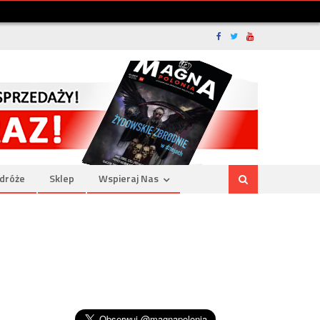
dróże
Sklep
Wspieraj Nas