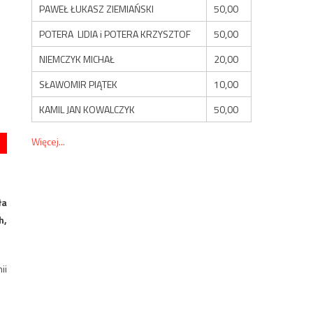
PAWEŁ ŁUKASZ ZIEMIAŃSKI
50,00
POTERA LIDIA i POTERA KRZYSZTOF
50,00
NIEMCZYK MICHAŁ
20,00
SŁAWOMIR PIĄTEK
10,00
KAMIL JAN KOWALCZYK
50,00
Więcej...
ła
h,
ii