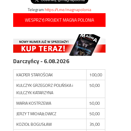
Telegram
https://t.me/magnapolonia
WESPRZYJ PROJEKT MAGNA POLONIA
Darczyńcy - 6.08.2026
KACPER STAROŚCIAK
100,00
KULCZYK GRZEGORZ POLIŃSKA i
50,00
KULCZYK KATARZYNA
MARIA KOSTRZEWA
50,00
JERZY T MICHAJŁOWICZ
50,00
KOZIOŁ BOGUSŁAW
35,00