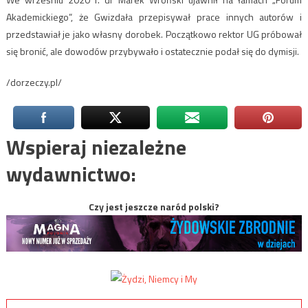
Akademickiego”, że Gwizdała przepisywał prace innych autorów i
przedstawiał je jako własny dorobek. Początkowo rektor UG próbował
się bronić, ale dowodów przybywało i ostatecznie podał się do dymisji.
/dorzeczy.pl/
Wspieraj niezależne
wydawnictwo:
Czy jest jeszcze naród polski?