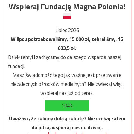
Wspieraj Fundację Magna Polonia!
Lipiec 2026
W lipcu potrzebowaliśmy:
15 000
zł, zebraliśmy:
15
633,5
zł.
Dziękujemy! i zachęcamy do dalszego wsparcia naszej
fundacji.
Masz świadomość tego jak ważne jest przetrwanie
niezależnych ośrodków medialnych? Nie zwlekaj więc,
wspieraj nas już od teraz.
104%
Uważasz, że robimy dobrą robotę? Nie czekaj zatem
do jutra, wspieraj nas od dzisiaj.