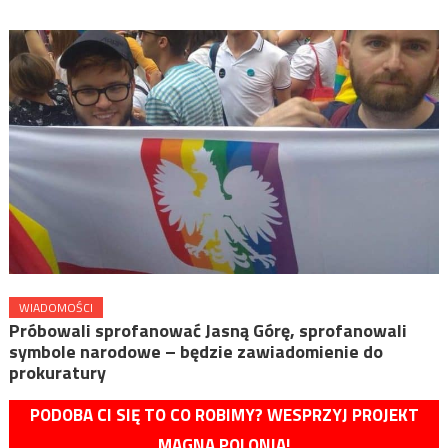
WIADOMOŚCI
Próbowali sprofanować Jasną Górę, sprofanowali
symbole narodowe – będzie zawiadomienie do
prokuratury
PODOBA CI SIĘ TO CO ROBIMY? WESPRZYJ PROJEKT
MAGNA POLONIA!