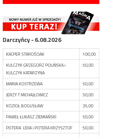
Darczyńcy - 6.08.2026
KACPER STAROŚCIAK
100,00
KULCZYK GRZEGORZ POLIŃSKA i
50,00
KULCZYK KATARZYNA
MARIA KOSTRZEWA
50,00
JERZY T MICHAJŁOWICZ
50,00
KOZIOŁ BOGUSŁAW
35,00
PAWEŁ ŁUKASZ ZIEMIAŃSKI
50,00
POTERA LIDIA i POTERA KRZYSZTOF
50,00