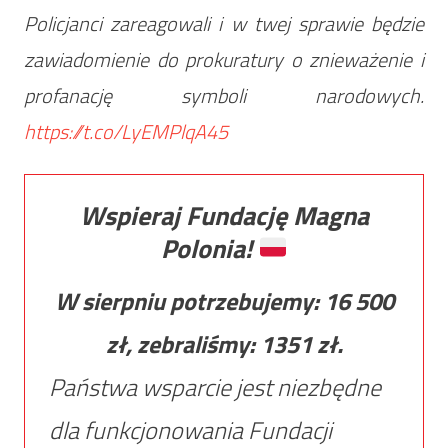
Policjanci zareagowali i w twej sprawie będzie
zawiadomienie do prokuratury o znieważenie i
profanację symboli narodowych.
https://t.co/LyEMPlqA45
Wspieraj Fundację Magna
Polonia!
W sierpniu potrzebujemy:
16 500
zł, zebraliśmy:
1351
zł.
Państwa wsparcie jest niezbędne
dla funkcjonowania Fundacji