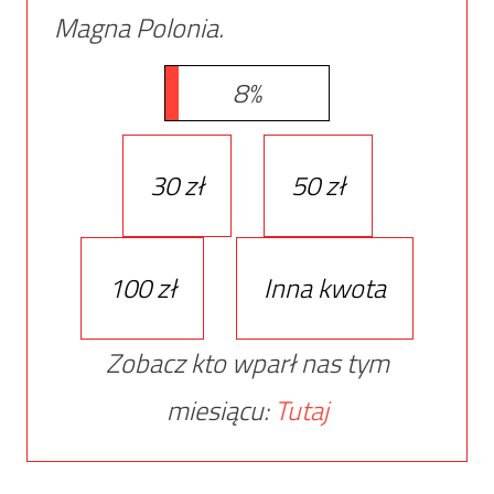
Magna Polonia.
8%
30 zł
50 zł
100 zł
Inna kwota
Zobacz kto wparł nas tym
miesiącu:
Tutaj