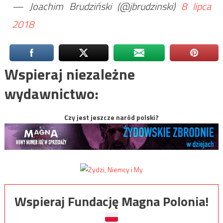
— Joachim Brudziński (@jbrudzinski)
8 lipca
2018
Wspieraj niezależne
wydawnictwo:
Czy jest jeszcze naród polski?
Wspieraj Fundację Magna Polonia!