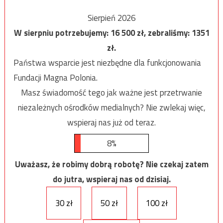
Sierpień 2026
W sierpniu potrzebujemy:
16 500
zł, zebraliśmy:
1351
zł.
Państwa wsparcie jest niezbędne dla funkcjonowania
Fundacji Magna Polonia.
Masz świadomość tego jak ważne jest przetrwanie
niezależnych ośrodków medialnych? Nie zwlekaj więc,
wspieraj nas już od teraz.
8%
Uważasz, że robimy dobrą robotę? Nie czekaj zatem
do jutra, wspieraj nas od dzisiaj.
30 zł
50 zł
100 zł