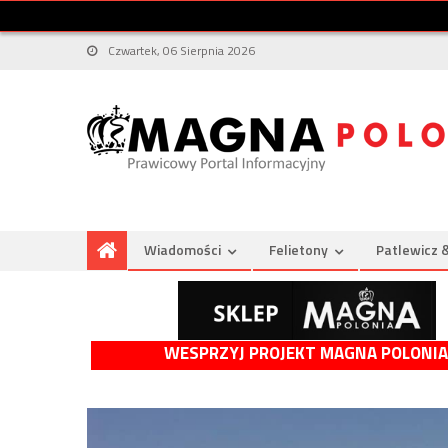
Czwartek, 06 Sierpnia 2026
Wiadomości
Felietony
Patlewicz 
WESPRZYJ PROJEKT MAGNA POLONIA