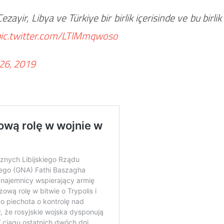
zayir, Libya ve Türkiye bir birlik içerisinde ve bu birlik
pic.twitter.com/LTlMmqwoso
26, 2019