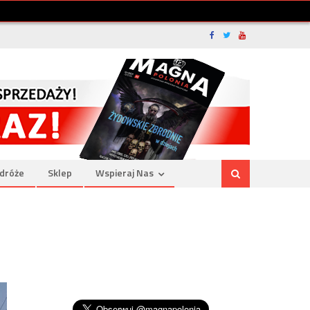
dróże
Sklep
Wspieraj Nas