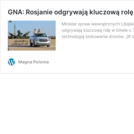
GNA: Rosjanie odgrywają kluczową rolę 
Minister spraw wewnętrznych Libijs
odgrywają kluczową rolę w bitwie o T
technologią blokowania dronów. „W 
Magna Polonia