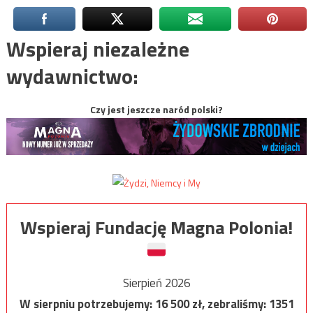
Wspieraj niezależne
wydawnictwo:
Czy jest jeszcze naród polski?
Wspieraj Fundację Magna Polonia!
Sierpień 2026
W sierpniu potrzebujemy:
16 500
zł, zebraliśmy:
1351