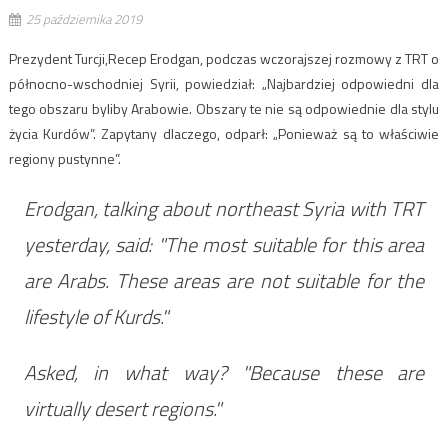
25 października 2019
Prezydent Turcji,Recep Erodgan, podczas wczorajszej rozmowy z TRT o
północno-wschodniej Syrii, powiedział: „Najbardziej odpowiedni dla
tego obszaru byliby Arabowie. Obszary te nie są odpowiednie dla stylu
życia Kurdów”. Zapytany dlaczego, odparł: „Ponieważ są to właściwie
regiony pustynne”.
Erodgan, talking about northeast Syria with TRT
yesterday, said: "The most suitable for this area
are Arabs. These areas are not suitable for the
lifestyle of Kurds."
Asked, in what way? "Because these are
virtually desert regions."