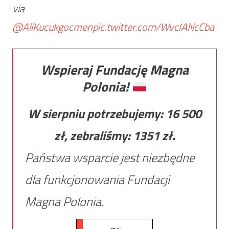
via
@AliKucukgocmen
pic.twitter.com/WvcIANcCba
Wspieraj Fundację Magna
Polonia!
W sierpniu potrzebujemy:
16 500
zł, zebraliśmy:
1351
zł.
Państwa wsparcie jest niezbędne
dla funkcjonowania Fundacji
Magna Polonia.