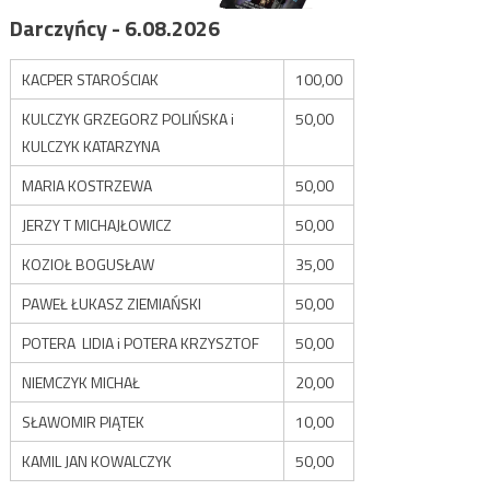
Darczyńcy - 6.08.2026
KACPER STAROŚCIAK
100,00
KULCZYK GRZEGORZ POLIŃSKA i
50,00
KULCZYK KATARZYNA
MARIA KOSTRZEWA
50,00
JERZY T MICHAJŁOWICZ
50,00
KOZIOŁ BOGUSŁAW
35,00
PAWEŁ ŁUKASZ ZIEMIAŃSKI
50,00
POTERA LIDIA i POTERA KRZYSZTOF
50,00
NIEMCZYK MICHAŁ
20,00
SŁAWOMIR PIĄTEK
10,00
KAMIL JAN KOWALCZYK
50,00