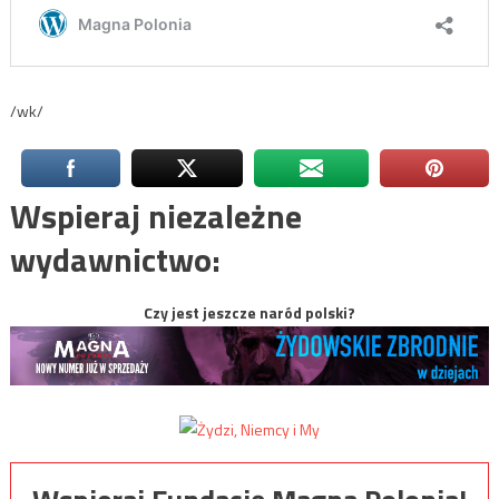
/wk/
Wspieraj niezależne
wydawnictwo:
Czy jest jeszcze naród polski?