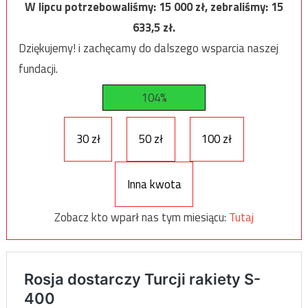
W lipcu potrzebowaliśmy:
15 000
zł, zebraliśmy:
15
633,5
zł.
Dziękujemy! i zachęcamy do dalszego wsparcia naszej
fundacji.
104%
30 zł
50 zł
100 zł
Inna kwota
Zobacz kto wparł nas tym miesiącu:
Tutaj