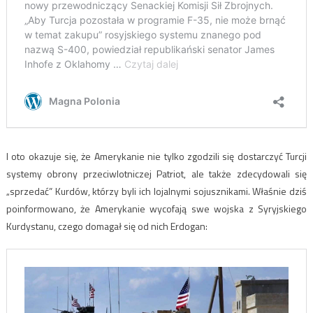
I oto okazuje się, że Amerykanie nie tylko zgodzili się dostarczyć Turcji
systemy obrony przeciwlotniczej Patriot, ale także zdecydowali się
„sprzedać” Kurdów, którzy byli ich lojalnymi sojusznikami. Właśnie dziś
poinformowano, że Amerykanie wycofają swe wojska z Syryjskiego
Kurdystanu, czego domagał się od nich Erdogan: