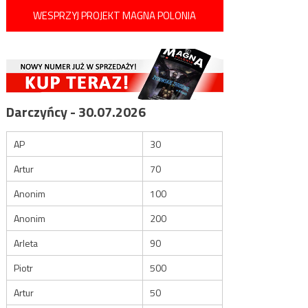
WESPRZYJ PROJEKT MAGNA POLONIA
Darczyńcy - 30.07.2026
AP
30
Artur
70
Anonim
100
Anonim
200
Arleta
90
Piotr
500
Artur
50