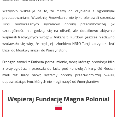
Wszystko wskazuje na to, że mamy do czynienia z ogromnymi
przetasowaniami. Wcześniej Amerykanie nie tylko blokowali sprzedaż
Turcji nowoczesnych systemów obrony przeciwlotniczej (w
szczególności nie godząc się na offset), ale dodatkowo aktywnie
wspierali tradycyjnych wrogów Ankary, tj. Kurdów. Jeszcze niedawno
wydawało się więc, że będącej członkiem NATO Turcji zaczynało być
bliżej do Moskwy aniżeli do Waszyngtonu
Erdogan zawarł z Putinem porozumienie, mocą którego prowincja Idlib
z przyległościami przeszła de facto pod kontrolę Ankary. Od Rosjan
mieli też Turcy nabyć systemy obrony przeciwlotniczej S-400,
odpowiadające tym, których nie mogli nabyć od Amerykanów:
Wspieraj Fundację Magna Polonia!