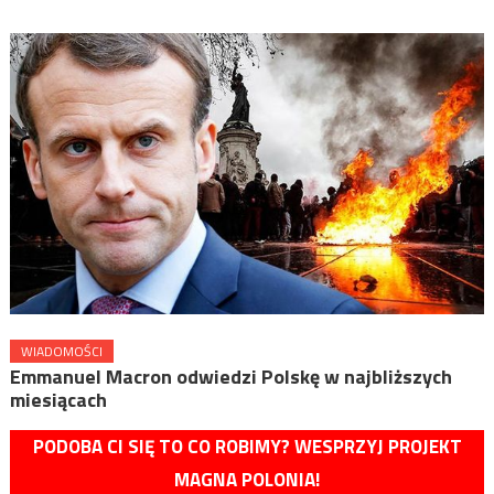
WIADOMOŚCI
Emmanuel Macron odwiedzi Polskę w najbliższych
miesiącach
PODOBA CI SIĘ TO CO ROBIMY? WESPRZYJ PROJEKT
MAGNA POLONIA!