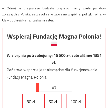
– Odnośnie przyszłego budżetu unijnego mamy wiele punktów
zbieżnych z Polską, szczególnie w zakresie wspólnej polityki rolnej w
UE – podkreśliła francuska minister.
Wspieraj Fundację Magna Polonia!
W sierpniu potrzebujemy:
16 500
zł, zebraliśmy:
1351
zł.
Państwa wsparcie jest niezbędne dla funkcjonowania
Fundacji Magna Polonia.
8%
30 zł
50 zł
100 zł