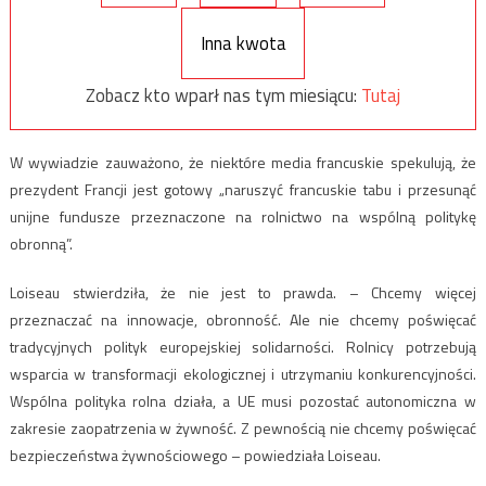
Inna kwota
Zobacz kto wparł nas tym miesiącu:
Tutaj
W wywiadzie zauważono, że niektóre media francuskie spekulują, że
prezydent Francji jest gotowy „naruszyć francuskie tabu i przesunąć
unijne fundusze przeznaczone na rolnictwo na wspólną politykę
obronną”.
Loiseau stwierdziła, że nie jest to prawda. – Chcemy więcej
przeznaczać na innowacje, obronność. Ale nie chcemy poświęcać
tradycyjnych polityk europejskiej solidarności. Rolnicy potrzebują
wsparcia w transformacji ekologicznej i utrzymaniu konkurencyjności.
Wspólna polityka rolna działa, a UE musi pozostać autonomiczna w
zakresie zaopatrzenia w żywność. Z pewnością nie chcemy poświęcać
bezpieczeństwa żywnościowego – powiedziała Loiseau.