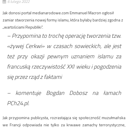
6 lutego 2022
Jak donosi portal medianarodowe.com Emmanuel Macron ogłosił
zamiar stworzenia nowej formy islamu, która byłaby bardziej zgodna z
„wartościami Republiki”.
– Przypomina to trochę operację tworzenia tzw.
«żywej Cerkwi» w czasach sowieckich, ale jest
też przy okazji pewnym uznaniem islamu za
francuską rzeczywistość XXI wieku i pogodzenia
się przez rząd z faktami
– komentuje Bogdan Dobosz na łamach
PCh24.pl.
Jak przypomina publicysta, rozrastająca się społeczność muzułmańska
we Francji odpowiada nie tylko za krwawe zamachy terrorystyczne,