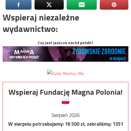
Wspieraj niezależne
wydawnictwo:
Czy jest jeszcze naród polski?
Wspieraj Fundację Magna Polonia!
Sierpień 2026
W sierpniu potrzebujemy:
16 500
zł, zebraliśmy:
1351