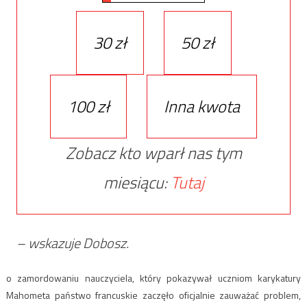
30 zł
50 zł
100 zł
Inna kwota
Zobacz kto wparł nas tym
miesiącu:
Tutaj
– wskazuje Dobosz.
o zamordowaniu nauczyciela, który pokazywał uczniom karykatury
Mahometa państwo francuskie zaczęło oficjalnie zauważać problem,