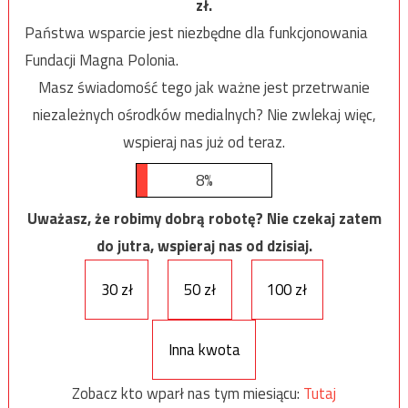
zł.
Państwa wsparcie jest niezbędne dla funkcjonowania
Fundacji Magna Polonia.
Masz świadomość tego jak ważne jest przetrwanie
niezależnych ośrodków medialnych? Nie zwlekaj więc,
wspieraj nas już od teraz.
8%
Uważasz, że robimy dobrą robotę? Nie czekaj zatem
do jutra, wspieraj nas od dzisiaj.
30 zł
50 zł
100 zł
Inna kwota
Zobacz kto wparł nas tym miesiącu:
Tutaj