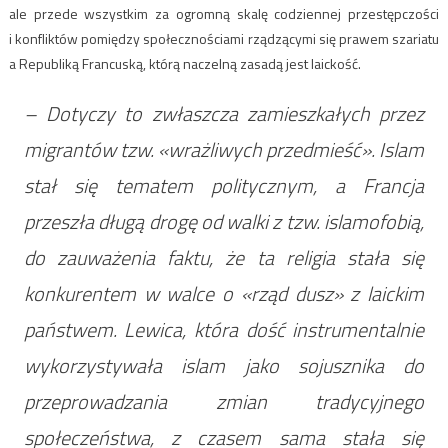
ale przede wszystkim za ogromną skalę codziennej przestępczości
i konfliktów pomiędzy społecznościami rządzącymi się prawem szariatu
a Republiką Francuską, którą naczelną zasadą jest laickość.
– Dotyczy to zwłaszcza zamieszkałych przez
migrantów tzw. «wrażliwych przedmieść». Islam
stał się tematem politycznym, a Francja
przeszła długą drogę od walki z tzw. islamofobią,
do zauważenia faktu, że ta religia stała się
konkurentem w walce o «rząd dusz» z laickim
państwem. Lewica, która dość instrumentalnie
wykorzystywała islam jako sojusznika do
przeprowadzania zmian tradycyjnego
społeczeństwa, z czasem sama stała się