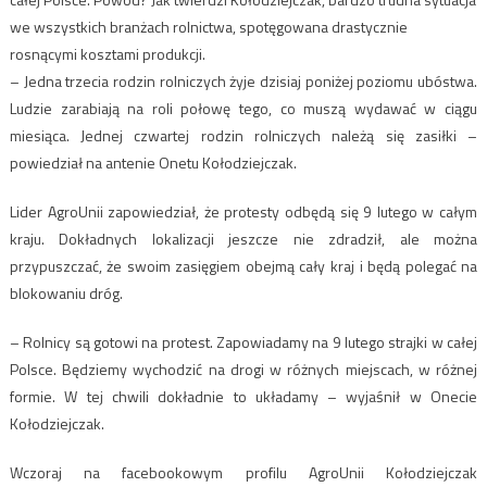
we wszystkich branżach rolnictwa, spotęgowana drastycznie
rosnącymi kosztami produkcji.
– Jedna trzecia rodzin rolniczych żyje dzisiaj poniżej poziomu ubóstwa.
Ludzie zarabiają na roli połowę tego, co muszą wydawać w ciągu
miesiąca. Jednej czwartej rodzin rolniczych należą się zasiłki –
powiedział na antenie Onetu Kołodziejczak.
Lider AgroUnii zapowiedział, że protesty odbędą się 9 lutego w całym
kraju. Dokładnych lokalizacji jeszcze nie zdradził, ale można
przypuszczać, że swoim zasięgiem obejmą cały kraj i będą polegać na
blokowaniu dróg.
– Rolnicy są gotowi na protest. Zapowiadamy na 9 lutego strajki w całej
Polsce. Będziemy wychodzić na drogi w różnych miejscach, w różnej
formie. W tej chwili dokładnie to układamy – wyjaśnił w Onecie
Kołodziejczak.
Wczoraj na facebookowym profilu AgroUnii Kołodziejczak