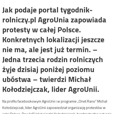
Jak podaje portal tygodnik-
rolniczy.pl AgroUnia zapowiada
protesty w całej Polsce.
Konkretnych lokalizacji jeszcze
nie ma, ale jest już termin. –
Jedna trzecia rodzin rolniczych
żyje dzisiaj poniżej poziomu
ubóstwa – twierdzi Michał
Kołodziejczak, lider AgroUnii.
Na profilu facebookowym AgroUnii i w programie „Onet Rano” Michał
Kołodziejczak, lider AgroUnii zapowiedział organizację protestów w
całej Polsce. Powód? Jak twierdzi Kołodziejczak, bardzo trudna sytuacja