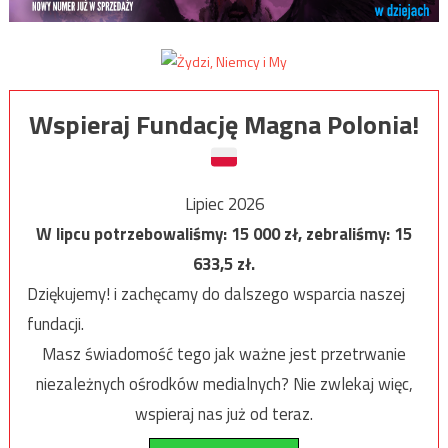
Wspieraj Fundację Magna Polonia!
Lipiec 2026
W lipcu potrzebowaliśmy:
15 000
zł, zebraliśmy:
15
633,5
zł.
Dziękujemy! i zachęcamy do dalszego wsparcia naszej
fundacji.
Masz świadomość tego jak ważne jest przetrwanie
niezależnych ośrodków medialnych? Nie zwlekaj więc,
wspieraj nas już od teraz.