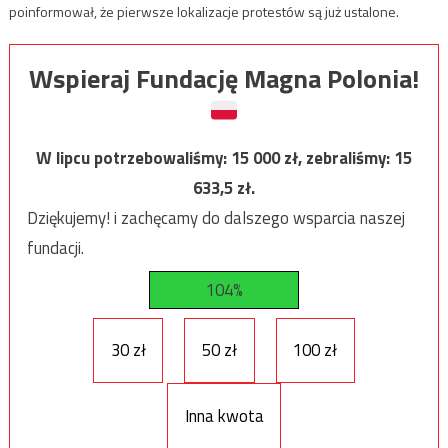
poinformował, że pierwsze lokalizacje protestów są już ustalone.
Wspieraj Fundację Magna Polonia!
W lipcu potrzebowaliśmy:
15 000
zł, zebraliśmy:
15
633,5
zł.
Dziękujemy! i zachęcamy do dalszego wsparcia naszej
fundacji.
104%
30 zł
50 zł
100 zł
Inna kwota