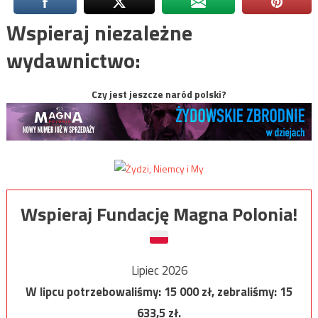
Wspieraj niezależne
wydawnictwo:
Czy jest jeszcze naród polski?
Wspieraj Fundację Magna Polonia!
Lipiec 2026
W lipcu potrzebowaliśmy:
15 000
zł, zebraliśmy:
15
633,5
zł.