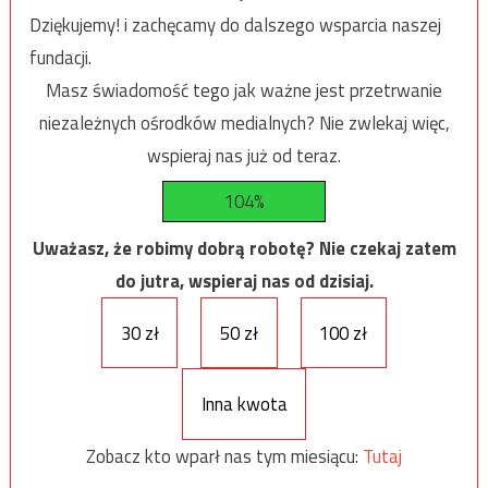
Dziękujemy! i zachęcamy do dalszego wsparcia naszej
fundacji.
Masz świadomość tego jak ważne jest przetrwanie
niezależnych ośrodków medialnych? Nie zwlekaj więc,
wspieraj nas już od teraz.
104%
Uważasz, że robimy dobrą robotę? Nie czekaj zatem
do jutra, wspieraj nas od dzisiaj.
30 zł
50 zł
100 zł
Inna kwota
Zobacz kto wparł nas tym miesiącu:
Tutaj