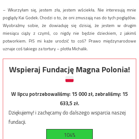
– Wkurzyłam się, jestem zła, jestem wściekła. Nie interesują mnie
poglądy Kai Godek. Chodzi o to, że oni zmuszają nas do tych poglądów.
Wyobraźmy sobie, że dowiaduję się dzisiaj, że jestem w drugim
miesiącu ciąży z czymś, co nigdy nie będzie dzieckiem, z jakimś
potworkiem. PiS mi każe urodzić to coś? Prawo międzynarodowe
uznaje coś takiego za tortury – plotła Michalik.
Wspieraj Fundację Magna Polonia!
W lipcu potrzebowaliśmy:
15 000
zł, zebraliśmy:
15
633,5
zł.
Dziękujemy! i zachęcamy do dalszego wsparcia naszej
fundacji.
104%