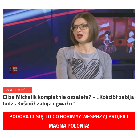
WIADOMOŚCI
Eliza Michalik kompletnie oszalała? – „Kościół zabija
ludzi. Kościół zabija i gwałci”
PODOBA CI SIĘ TO CO ROBIMY? WESPRZYJ PROJEKT
MAGNA POLONIA!