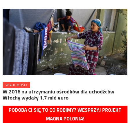
WIADOMOŚCI
W 2016 na utrzymaniu ośrodków dla uchodźców
Włochy wydały 1,7 mld euro
PODOBA CI SIĘ TO CO ROBIMY? WESPRZYJ PROJEKT
MAGNA POLONIA!