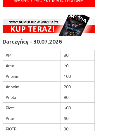
WESPRZYJ PROJEKT MAGNA POLONIA
Darczyńcy - 30.07.2026
AP
30
Artur
70
Anonim
100
Anonim
200
Arleta
90
Piotr
500
Artur
50
PIOTR
30