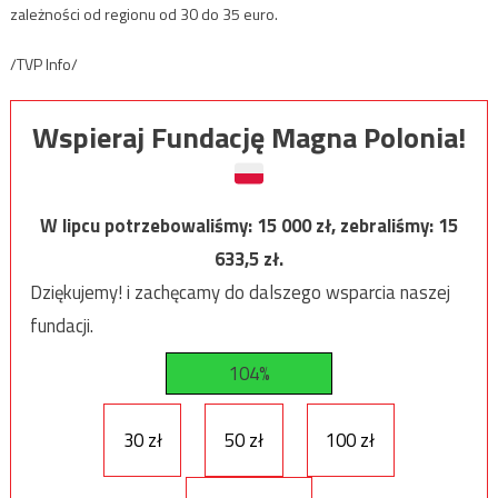
zależności od regionu od 30 do 35 euro.
/TVP Info/
Wspieraj Fundację Magna Polonia!
W lipcu potrzebowaliśmy:
15 000
zł, zebraliśmy:
15
633,5
zł.
Dziękujemy! i zachęcamy do dalszego wsparcia naszej
fundacji.
104%
30 zł
50 zł
100 zł