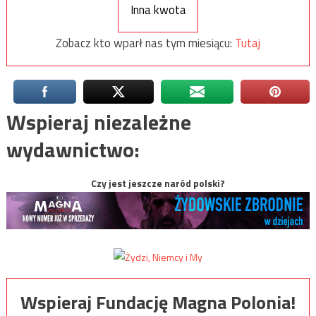
Inna kwota
Zobacz kto wparł nas tym miesiącu:
Tutaj
Wspieraj niezależne
wydawnictwo:
Czy jest jeszcze naród polski?
Wspieraj Fundację Magna Polonia!